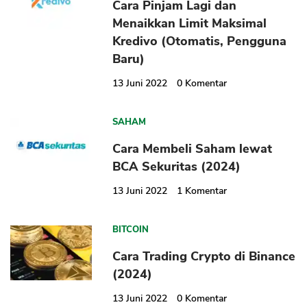
Cara Pinjam Lagi dan
Menaikkan Limit Maksimal
Kredivo (Otomatis, Pengguna
Baru)
13 Juni 2022
0
Komentar
SAHAM
Cara Membeli Saham lewat
BCA Sekuritas (2024)
13 Juni 2022
1
Komentar
BITCOIN
Cara Trading Crypto di Binance
(2024)
13 Juni 2022
0
Komentar