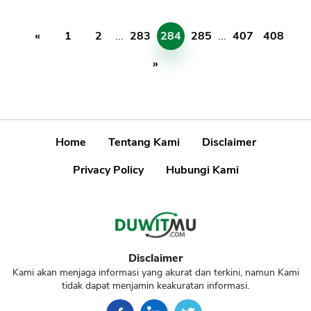
«
1
2
...
283
284
285
...
407
408
»
Home
Tentang Kami
Disclaimer
Privacy Policy
Hubungi Kami
Disclaimer
Kami akan menjaga informasi yang akurat dan terkini, namun Kami
tidak dapat menjamin keakuratan informasi.