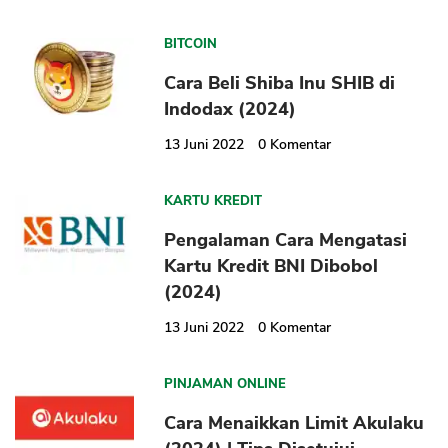
BITCOIN
Cara Beli Shiba Inu SHIB di
Indodax (2024)
13 Juni 2022
0
Komentar
KARTU KREDIT
Pengalaman Cara Mengatasi
Kartu Kredit BNI Dibobol
(2024)
13 Juni 2022
0
Komentar
PINJAMAN ONLINE
Cara Menaikkan Limit Akulaku