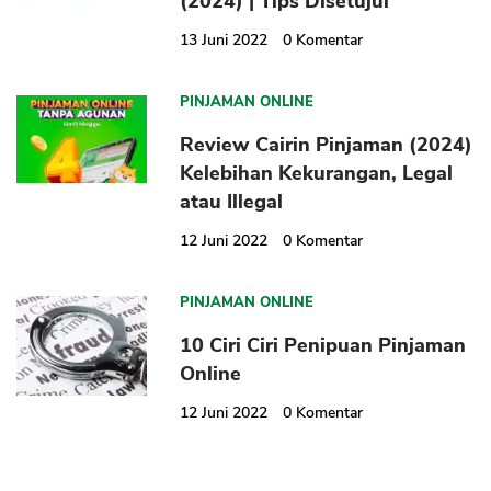
(2024) | Tips Disetujui
13 Juni 2022
0
Komentar
PINJAMAN ONLINE
Review Cairin Pinjaman (2024)
Kelebihan Kekurangan, Legal
atau Illegal
12 Juni 2022
0
Komentar
PINJAMAN ONLINE
10 Ciri Ciri Penipuan Pinjaman
Online
12 Juni 2022
0
Komentar