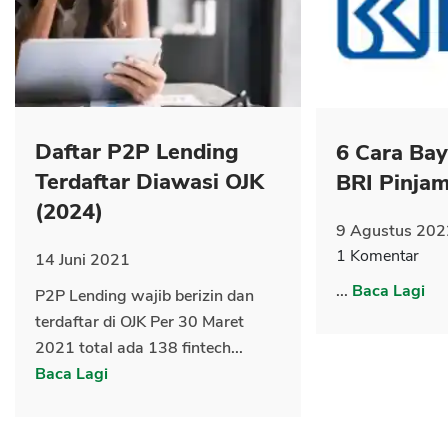
CANCEL
OK
Daftar P2P Lending
6 Cara Ba
Terdaftar Diawasi OJK
BRI Pinja
(2024)
9 Agustus 202
1 Komentar
14 Juni 2021
...
Baca Lagi
P2P Lending wajib berizin dan
terdaftar di OJK Per 30 Maret
2021 total ada 138 fintech...
Baca Lagi