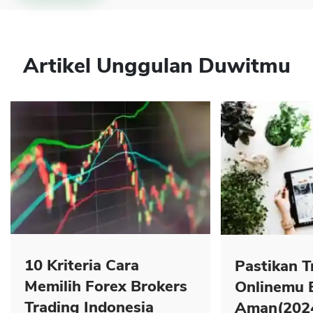
Artikel Unggulan Duwitmu
10 Kriteria Cara
Pastikan T
Memilih Forex Brokers
Onlinemu 
Trading Indonesia
Aman(202