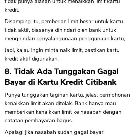
tidak punya alasan untuk menaikkan limit kartu
kredit.
Disamping itu, pemberian limit besar untuk kartu
tidak aktif, biasanya dihindari oleh bank untuk
menghindari penyalahgunaan penggunaan kartu,
Jadi, kalau ingin minta naik limit, pastikan kartu
kredit aktif digunakan.
8. Tidak Ada Tunggakan Gagal
Bayar di Kartu Kredit Citibank
Punya tunggakan tagihan kartu, jelas, permohonan
CANCEL
OK
kenaikkan limit akan ditolak. Bank hanya mau
memberikan kenaikkan limit ke nasabah dengan
catatan pembayaran bagus.
Apalagi jika nasabah sudah gagal bayar,