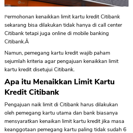
14. Alasan Pengajuan Kenaikkan Limit
Kartu Kredit Citibank Ditolak
Permohonan kenaikkan limit kartu kredit Citibank
sekarang bisa dilakukan tidak hanya di call center
Citibank tetapi juga online di mobile banking
Citibank.Â
Namun, pemegang kartu kredit wajib paham
sejumlah kriteria agar pengajuan kenaikkan limit
kartu kredit disetujui Citibank.
Apa itu Menaikkan Limit Kartu
Kredit Citibank
Pengajuan naik limit di Citibank harus dilakukan
oleh pemegang kartu utama dan bank biasanya
mensyaratkan kenaikan limit kartu kredit jika masa
keanggotaan pemegang kartu paling tidak sudah 6