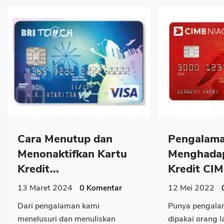
Cara Menutup dan
Pengalama
Menonaktifkan Kartu
Menghadap
Kredit...
Kredit CIM
13 Maret 2024
0
Komentar
12 Mei 2022
Dari pengalaman kami
Punya pengalam
menelusuri dan menuliskan
dipakai orang l