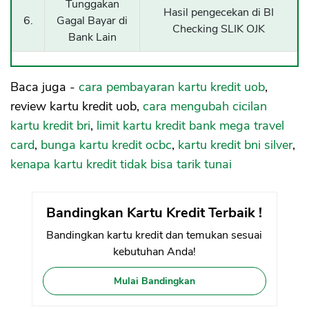
Tunggakan
Hasil pengecekan di BI
6.
Gagal Bayar di
Checking SLIK OJK
Bank Lain
Baca juga -
cara pembayaran kartu kredit uob
,
review kartu kredit uob,
cara mengubah cicilan
kartu kredit bri
,
limit kartu kredit bank mega travel
card
,
bunga kartu kredit ocbc
,
kartu kredit bni silver
,
kenapa kartu kredit tidak bisa tarik tunai
Bandingkan Kartu Kredit Terbaik !
Bandingkan kartu kredit dan temukan sesuai
kebutuhan Anda!
Mulai Bandingkan