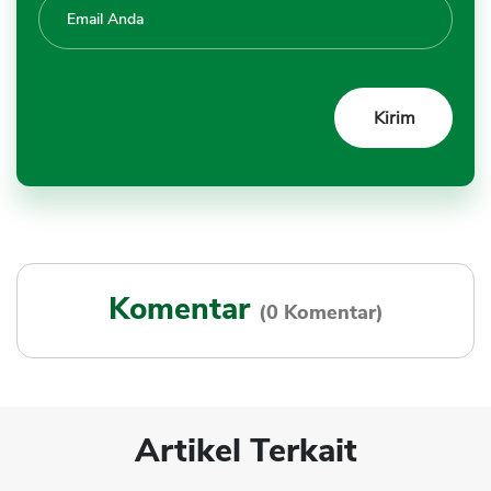
Komentar
(0 Komentar)
Artikel Terkait