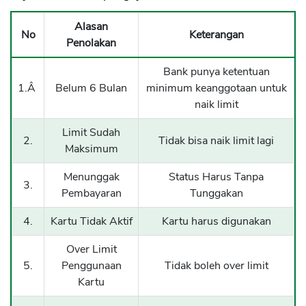
Alasan
No
Keterangan
Penolakan
Bank punya ketentuan
1.Â
Belum 6 Bulan
minimum keanggotaan untuk
naik limit
Limit Sudah
2.
Tidak bisa naik limit lagi
Maksimum
Menunggak
Status Harus Tanpa
3.
Pembayaran
Tunggakan
4.
Kartu Tidak Aktif
Kartu harus digunakan
Over Limit
5.
Penggunaan
Tidak boleh over limit
Kartu