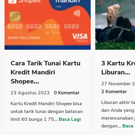
Cara Tarik Tunai Kartu
3 Kartu Kr
Kredit Mandiri
Liburan...
Shopee...
27 November 
2
Komentar
23 Agustus 2023
0
Komentar
Liburan akhir t
Kartu Kredit Mandiri Shopee bisa
dan Anda yang
untuk tarik tunai dengan batasan
merencanakan j
limit 60 bunga 1 75...
Baca Lagi
dengan...
Baca 