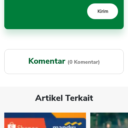
Komentar
(0 Komentar)
Artikel Terkait