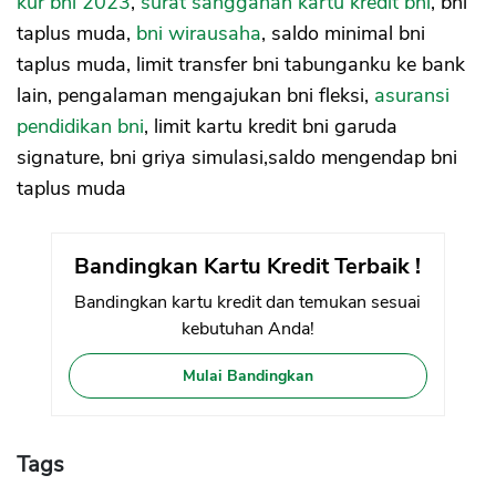
kur bni 2023
,
surat sanggahan kartu kredit bni
, bni
taplus muda,
bni wirausaha
, saldo minimal bni
taplus muda, limit transfer bni tabunganku ke bank
lain, pengalaman mengajukan bni fleksi,
asuransi
pendidikan bni
, limit kartu kredit bni garuda
signature, bni griya simulasi,saldo mengendap bni
taplus muda
Bandingkan Kartu Kredit Terbaik !
Bandingkan kartu kredit dan temukan sesuai
kebutuhan Anda!
Mulai Bandingkan
Tags