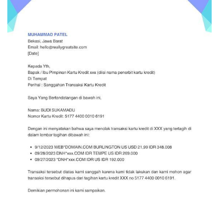
CANCEL
OK