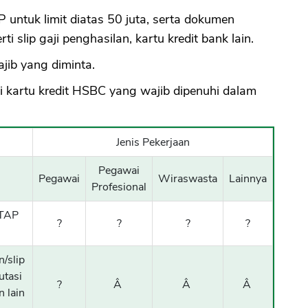
ntuk limit diatas 50 juta, serta dokumen
i slip gaji penghasilan, kartu kredit bank lain.
ib yang diminta.
di kartu kredit HSBC yang wajib dipenuhi dalam
Jenis Pekerjaan
Pegawai
Pegawai
Wiraswasta
Lainnya
Profesional
ITAP
?
?
?
?
/slip
utasi
?
Â
Â
Â
 lain