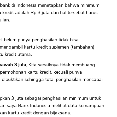
a bank di Indonesia menetapkan bahwa minimum
kredit adalah Rp 3 juta dan hal tersebut harus
CANCEL
OK
ilan.
adi belum punya penghasilan tidak bisa
i mengambil kartu kredit suplemen (tambahan)
u kredit utama.
bawah 3 juta
, Kita sebaiknya tidak membuang
ermohonan kartu kredit, kecuali punya
 dibuktikan sehingga total penghasilan mencapai
apkan 3 juta sebagai penghasilan minimum untuk
ugaan saya Bank Indonesia melihat data kemampuan
an kartu kredit dengan bijaksana.