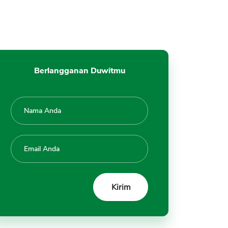
C. Pengusaha Lebih Sulit
7. Berapa Lama Proses Daftar
Kartu Kredit di HSBC
8. Kartu Kredit Disetujui
A. Limit Kartu
Berlangganan Duwitmu
B. Pengiriman Kartu
9. Pengajuan Kartu Kredit
Ditolak
10. Pengajuan Kartu Kredit HSBC
Gratis
Tips Pengajuan Kartu Kredit
HSBC Disetujui