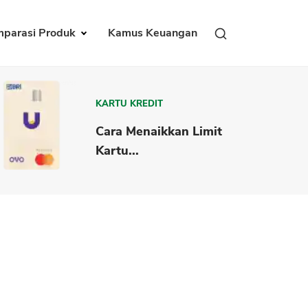
parasi Produk
Kamus Keuangan
KARTU KREDIT
Cara Menaikkan Limit
Kartu...