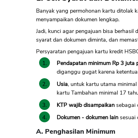
Banyak yang permohonan kartu ditolak k
menyampaikan dokumen lengkap.
Jadi, kunci agar pengajuan bisa berhasi
syarat dan dokumen diminta, dan memast
Persyaratan pengajuan kartu kredit HSBC
Pendapatan minimum Rp 3 juta p
diganggu gugat karena ketentua
Usia
, untuk kartu utama minima
kartu Tambahan minimal 17 tah
KTP wajib disampaikan
sebagai 
Dokumen - dokumen lain
sesuai 
A. Penghasilan Minimum