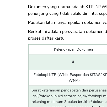
Dokumen yang utama adalah KTP, NPWP u
penunjang yang tidak selalu diminta, sepert
Pastikan kita menyampaikan dokumen waj
Berikut ini adalah persyaratan dokumen 
proses daftar kartu:
Kelengkapan Dokumen
Â
Fotokopi KTP (WNI), Paspor dan KITAS/ K
(WNA)
Surat keterangan pendapatan dari perusahaan
gaji/fotokopi bukti setoran pajak/ fotokopi m
rekening minimum 3 bulan terakhir/ dokumen