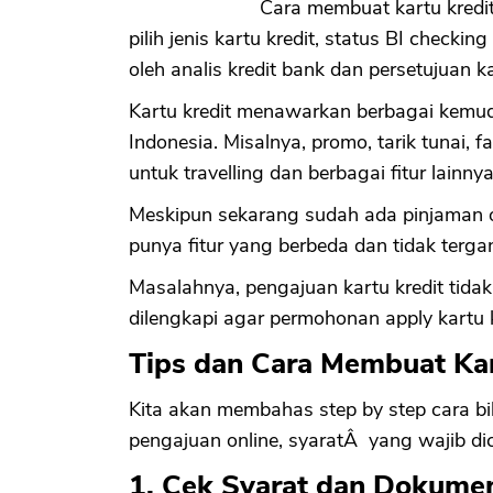
Cara membuat kartu kredi
pilih jenis kartu kredit, status BI checking
oleh analis kredit bank dan persetujuan ka
Kartu kredit menawarkan berbagai kemud
Indonesia. Misalnya, promo, tarik tunai, f
untuk travelling dan berbagai fitur lainnya
Meskipun sekarang sudah ada pinjaman on
punya fitur yang berbeda dan tidak tergan
Masalahnya, pengajuan kartu kredit tida
dilengkapi agar permohonan apply kartu k
Tips dan Cara Membuat Kar
Kita akan membahas step by step cara bi
pengajuan online, syaratÂ yang wajib dic
1. Cek Syarat dan Dokume