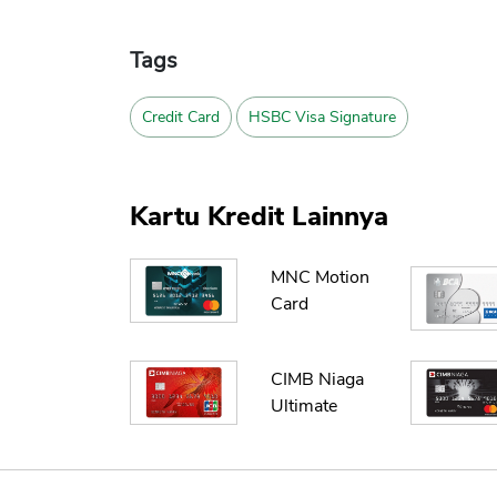
Tags
Credit Card
HSBC Visa Signature
Kartu Kredit Lainnya
MNC Motion
Card
CIMB Niaga
Ultimate