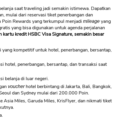
elanja saat traveling jadi semakin istimewa. Dapatkan
an, mulai dari reservasi tiket penerbangan dan
ah Poin Rewards yang terkumpul menjadi
yang
mileage
ratis yang bisa digunakan untuk agenda perjalanan
kartu kredit HSBC Visa Signature, semakin besar
CANCEL
OK
i yang kompetitif untuk hotel, penerbangan, bersantap,
i hotel, penerbangan, bersantap, dan transaksi saat
 belanja di luar negeri.
ngan
hotel berbintang di Jakarta, Bali, Bangkok,
voucher
Seoul dan Sydney mulai dari 200.000 Poin.
sia Miles, Garuda Miles, KrisFlyer, dan nikmati tiket
kutnya.
a.