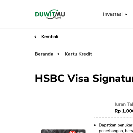
Investasi
Kembali
Beranda
Kartu Kredit
HSBC Visa Signatu
Iuran T
Rp 1.00
Dapatkan penukaran
penerbangan, bersa