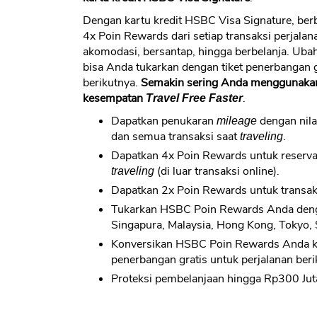
Dengan kartu kredit HSBC Visa Signature, berb
4x Poin Rewards dari setiap transaksi perjalan
akomodasi, bersantap, hingga berbelanja. Ub
bisa Anda tukarkan dengan tiket penerbangan g
berikutnya.
Semakin sering Anda menggunakan 
kesempatan
.
Travel Free Faster
Dapatkan penukaran
dengan nila
mileage
dan semua transaksi saat
.
traveling
Dapatkan 4x Poin Rewards untuk reservas
(di luar transaksi online).
traveling
Dapatkan 2x Poin Rewards untuk transaksi
Tukarkan HSBC Poin Rewards Anda de
Singapura, Malaysia, Hong Kong, Tokyo, 
Konversikan HSBC Poin Rewards Anda ke A
penerbangan gratis untuk perjalanan beri
Proteksi pembelanjaan hingga Rp300 Jut