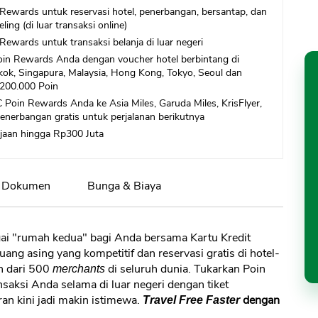
Rewards untuk reservasi hotel, penerbangan, bersantap, dan
ling (di luar transaksi online)
ewards untuk transaksi belanja di luar negeri
in Rewards Anda dengan voucher hotel berbintang di
gkok, Singapura, Malaysia, Hong Kong, Tokyo, Seoul dan
 200.000 Poin
Poin Rewards Anda ke Asia Miles, Garuda Miles, KrisFlyer,
penerbangan gratis untuk perjalanan berikutnya
jaan hingga Rp300 Juta
Dokumen
Bunga & Biaya
agai "rumah kedua" bagi Anda bersama Kartu Kredit
uang asing yang kompetitif dan reservasi gratis di hotel-
bih dari 500
di seluruh dunia. Tukarkan Poin
merchants
aksi Anda selama di luar negeri dengan tiket
ran kini jadi makin istimewa.
dengan
Travel Free Faster