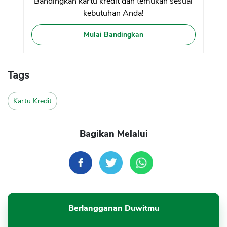
Bandingkan kartu kredit dan temukan sesuai
kebutuhan Anda!
Mulai Bandingkan
Tags
Kartu Kredit
Bagikan Melalui
Berlangganan Duwitmu