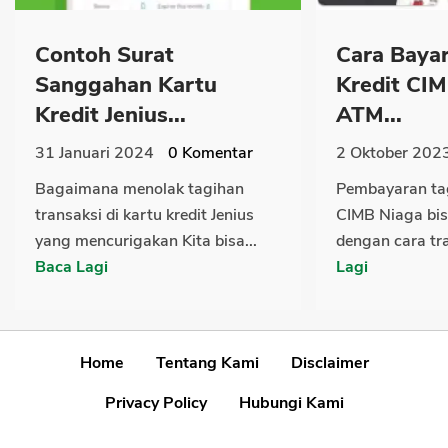
Contoh Surat
Cara Bayar
Sanggahan Kartu
Kredit CIM
Kredit Jenius...
ATM...
31 Januari 2024
0
Komentar
2 Oktober 202
Bagaimana menolak tagihan
Pembayaran tag
transaksi di kartu kredit Jenius
CIMB Niaga bis
yang mencurigakan Kita bisa...
dengan cara tr
Baca Lagi
Lagi
Home
Tentang Kami
Disclaimer
Privacy Policy
Hubungi Kami