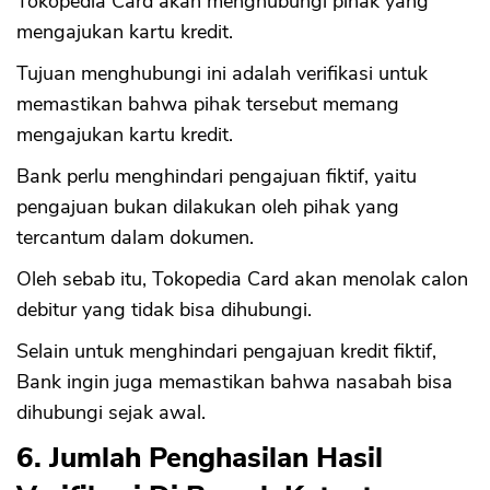
Tokopedia Card akan menghubungi pihak yang
mengajukan kartu kredit.
Tujuan menghubungi ini adalah verifikasi untuk
memastikan bahwa pihak tersebut memang
mengajukan kartu kredit.
Bank perlu menghindari pengajuan fiktif, yaitu
pengajuan bukan dilakukan oleh pihak yang
tercantum dalam dokumen.
Oleh sebab itu, Tokopedia Card akan menolak calon
debitur yang tidak bisa dihubungi.
Selain untuk menghindari pengajuan kredit fiktif,
Bank ingin juga memastikan bahwa nasabah bisa
dihubungi sejak awal.
6. Jumlah Penghasilan Hasil
CANCEL
OK