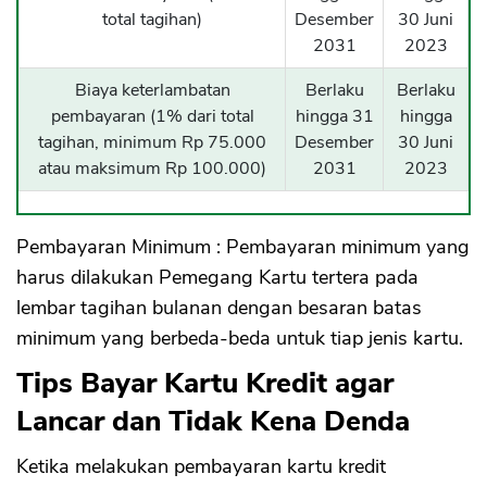
total tagihan)
Desember
30 Juni
2031
2023
Biaya keterlambatan
Berlaku
Berlaku
pembayaran (1% dari total
hingga 31
hingga
tagihan, minimum Rp 75.000
Desember
30 Juni
atau maksimum Rp 100.000)
2031
2023
Pembayaran Minimum : Pembayaran minimum yang
harus dilakukan Pemegang Kartu tertera pada
lembar tagihan bulanan dengan besaran batas
minimum yang berbeda-beda untuk tiap jenis kartu.
Tips Bayar Kartu Kredit agar
Lancar dan Tidak Kena Denda
Ketika melakukan pembayaran kartu kredit