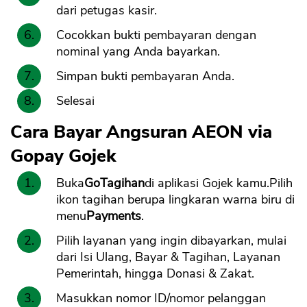
dari petugas kasir.
Cocokkan bukti pembayaran dengan
nominal yang Anda bayarkan.
Simpan bukti pembayaran Anda.
Selesai
Cara Bayar Angsuran AEON via
Gopay Gojek
Buka
GoTagihan
di aplikasi Gojek kamu.Pilih
ikon tagihan berupa lingkaran warna biru di
menu
Payments
.
Pilih layanan yang ingin dibayarkan, mulai
dari Isi Ulang, Bayar & Tagihan, Layanan
Pemerintah, hingga Donasi & Zakat.
Masukkan nomor ID/nomor pelanggan