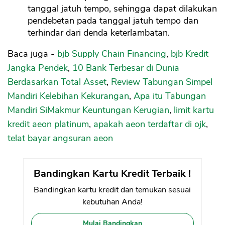
tanggal jatuh tempo, sehingga dapat dilakukan
pendebetan pada tanggal jatuh tempo dan
terhindar dari denda keterlambatan.
Baca juga -
bjb Supply Chain Financing
,
bjb Kredit
Jangka Pendek
,
10 Bank Terbesar di Dunia
Berdasarkan Total Asset
,
Review Tabungan Simpel
Mandiri Kelebihan Kekurangan
,
Apa itu Tabungan
Mandiri SiMakmur Keuntungan Kerugian
,
limit kartu
kredit aeon platinum
,
apakah aeon terdaftar di ojk
,
telat bayar angsuran aeon
Bandingkan Kartu Kredit Terbaik !
Bandingkan kartu kredit dan temukan sesuai
kebutuhan Anda!
Mulai Bandingkan