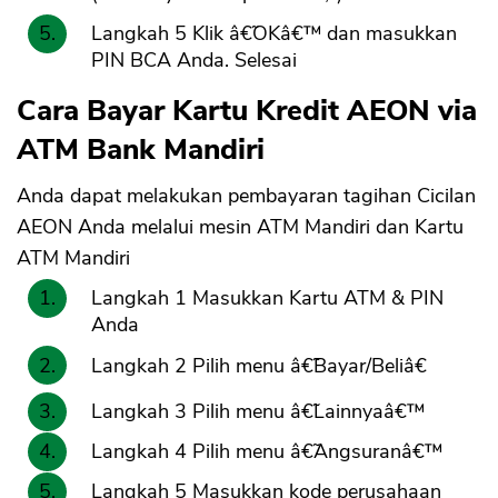
Langkah 5 Klik â€˜OKâ€™ dan masukkan
PIN BCA Anda. Selesai
Cara Bayar Kartu Kredit AEON via
ATM Bank Mandiri
Anda dapat melakukan pembayaran tagihan Cicilan
AEON Anda melalui mesin ATM Mandiri dan Kartu
ATM Mandiri
Langkah 1 Masukkan Kartu ATM & PIN
Anda
Langkah 2 Pilih menu â€˜Bayar/Beliâ€
Langkah 3 Pilih menu â€˜Lainnyaâ€™
Langkah 4 Pilih menu â€˜Angsuranâ€™
Langkah 5 Masukkan kode perusahaan