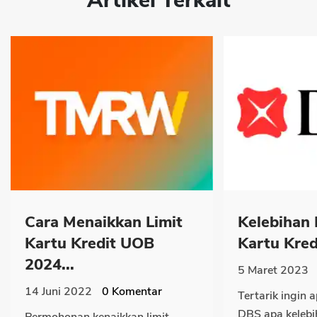
Artikel Terkait
Cara Menaikkan Limit
Kelebihan
Kartu Kredit UOB
Kartu Kredi
2024...
5 Maret 2023
14 Juni 2022
0
Komentar
Tertarik ingin a
DBS apa kelebi
Permohonan kenaikkan limit