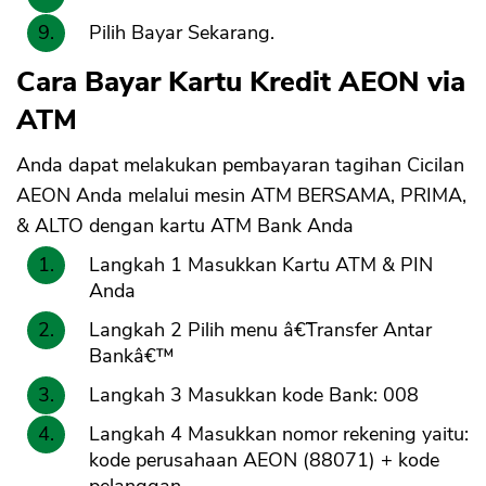
Pilih Bayar Sekarang.
Cara Bayar Kartu Kredit AEON via
ATM
Anda dapat melakukan pembayaran tagihan Cicilan
AEON Anda melalui mesin ATM BERSAMA, PRIMA,
& ALTO dengan kartu ATM Bank Anda
Langkah 1 Masukkan Kartu ATM & PIN
Anda
Langkah 2 Pilih menu â€˜Transfer Antar
Bankâ€™
Langkah 3 Masukkan kode Bank: 008
Langkah 4 Masukkan nomor rekening yaitu:
kode perusahaan AEON (88071) + kode
pelanggan