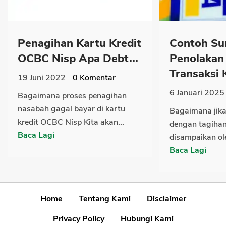
Penagihan Kartu Kredit
Contoh Su
OCBC Nisp Apa Debt...
Penolakan
Transaksi K
19 Juni 2022
0
Komentar
6 Januari 2025
Bagaimana proses penagihan
nasabah gagal bayar di kartu
Bagaimana jika 
kredit OCBC Nisp Kita akan...
dengan tagiha
Baca Lagi
disampaikan ole
Baca Lagi
Home
Tentang Kami
Disclaimer
Privacy Policy
Hubungi Kami