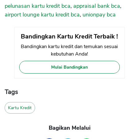
pelunasan kartu kredit bca
,
appraisal bank bca
,
airport lounge kartu kredit bca
,
unionpay bca
Bandingkan Kartu Kredit Terbaik !
Bandingkan kartu kredit dan temukan sesuai
kebutuhan Anda!
Mulai Bandingkan
Tags
Kartu Kredit
Bagikan Melalui