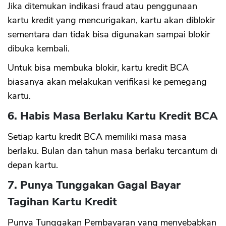
Jika ditemukan indikasi fraud atau penggunaan
kartu kredit yang mencurigakan, kartu akan diblokir
sementara dan tidak bisa digunakan sampai blokir
dibuka kembali.
Untuk bisa membuka blokir, kartu kredit BCA
biasanya akan melakukan verifikasi ke pemegang
kartu.
6. Habis Masa Berlaku Kartu Kredit BCA
Setiap kartu kredit BCA memiliki masa masa
berlaku. Bulan dan tahun masa berlaku tercantum di
depan kartu.
7. Punya Tunggakan Gagal Bayar
Tagihan Kartu Kredit
Punya Tunggakan Pembayaran yang menyebabkan
CANCEL
OK