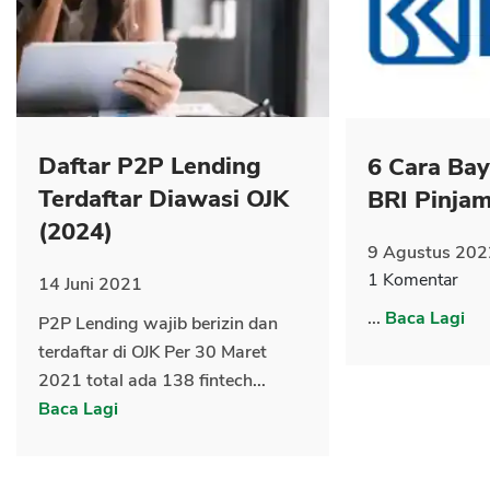
CANCEL
OK
Daftar P2P Lending
6 Cara Ba
Terdaftar Diawasi OJK
BRI Pinja
(2024)
9 Agustus 202
1 Komentar
14 Juni 2021
...
Baca Lagi
P2P Lending wajib berizin dan
terdaftar di OJK Per 30 Maret
2021 total ada 138 fintech...
Baca Lagi