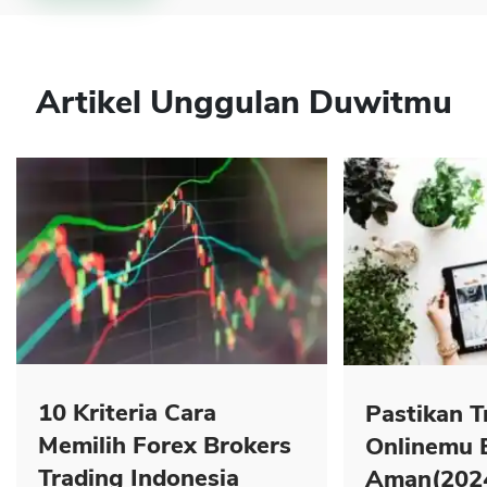
Artikel Unggulan Duwitmu
10 Kriteria Cara
Pastikan T
Memilih Forex Brokers
Onlinemu 
Trading Indonesia
Aman(202