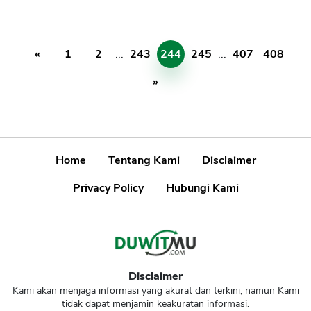
«
1
2
...
243
244
245
...
407
408
»
Home
Tentang Kami
Disclaimer
Privacy Policy
Hubungi Kami
Disclaimer
Kami akan menjaga informasi yang akurat dan terkini, namun Kami
tidak dapat menjamin keakuratan informasi.