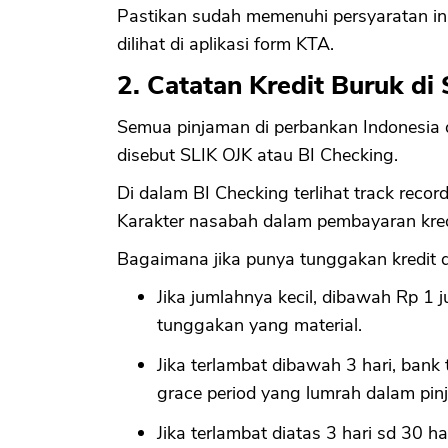
Pastikan sudah memenuhi persyaratan ini
dilihat di aplikasi form KTA.
2. Catatan Kredit Buruk di
Semua pinjaman di perbankan Indonesia 
disebut SLIK OJK atau BI Checking.
Di dalam BI Checking terlihat track rec
Karakter nasabah dalam pembayaran kred
Bagaimana jika punya tunggakan kredit di
Jika jumlahnya kecil, dibawah Rp 1
tunggakan yang material.
Jika terlambat dibawah 3 hari, ban
grace period yang lumrah dalam pi
Jika terlambat diatas 3 hari sd 30 