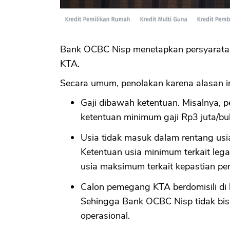
Bank OCBC Nisp menetapkan persyarata
KTA.
Secara umum, penolakan karena alasan in
Gaji dibawah ketentuan. Misalnya, p
ketentuan minimum gaji Rp3 juta/bu
Usia tidak masuk dalam rentang us
Ketentuan usia minimum terkait lega
usia maksimum terkait kepastian pe
Calon pemegang KTA berdomisili di 
Sehingga Bank OCBC Nisp tidak bisa
operasional.