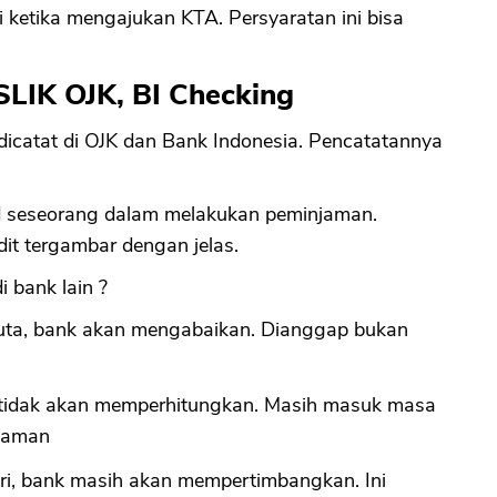
 ketika mengajukan KTA. Persyaratan ini bisa
CANCEL
OK
 SLIK OJK, BI Checking
dicatat di OJK dan Bank Indonesia. Pencatatannya
ord seseorang dalam melakukan peminjaman.
it tergambar dengan jelas.
 bank lain ?
 juta, bank akan mengabaikan. Dianggap bukan
k tidak akan memperhitungkan. Masih masuk masa
njaman
hari, bank masih akan mempertimbangkan. Ini