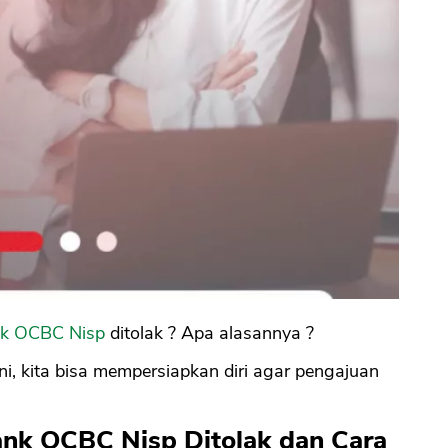
k OCBC Nisp
ditolak ? Apa alasannya ?
ini, kita bisa mempersiapkan diri agar pengajuan
nk OCBC Nisp Ditolak dan Cara