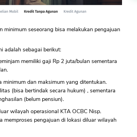
n minimum seseorang bisa melakukan pengajuan
i adalah sebagai berikut:
eminjam memiliki gaji Rp 2 juta/bulan sementara
lan.
ia minimum dan maksimum yang ditentukan.
litas (bisa bertindak secara hukum) , sementara
nghasilan (belum pensiun).
luar wilayah operasional KTA OCBC Nisp.
 memproses pengajuan di lokasi diluar wilayah