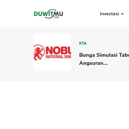
Investasi
KTA
Bunga Simulasi Tab
Angsuran...