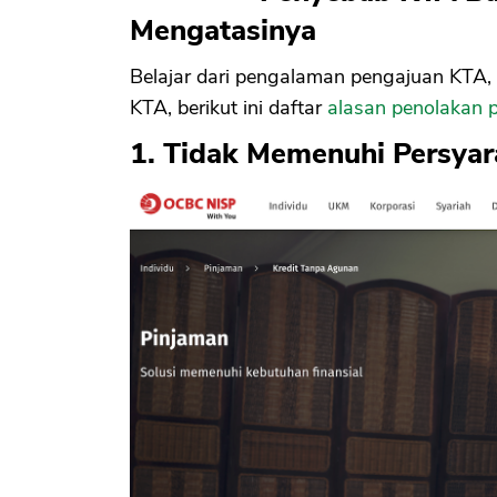
Mengatasinya
Belajar dari pengalaman pengajuan KTA, 
KTA, berikut ini daftar
alasan penolakan
1. Tidak Memenuhi Persya