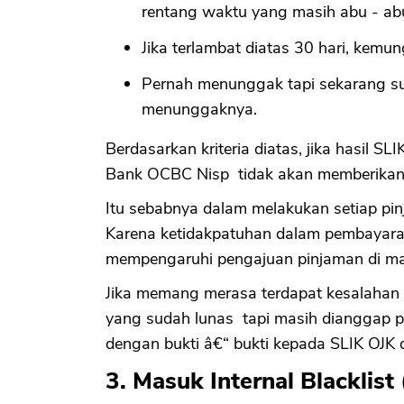
rentang waktu yang masih abu - ab
Jika terlambat diatas 30 hari, kemu
Pernah menunggak tapi sekarang su
menunggaknya.
Berdasarkan kriteria diatas, jika hasil 
Bank OCBC Nisp tidak akan memberikan
Itu sebabnya dalam melakukan setiap pin
Karena ketidakpatuhan dalam pembayaran
mempengaruhi pengajuan pinjaman di m
Jika memang merasa terdapat kesalahan 
yang sudah lunas tapi masih dianggap p
dengan bukti â€“ bukti kepada SLIK OJK d
3. Masuk Internal Blacklis