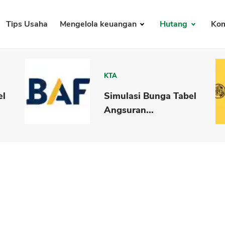
Tips Usaha
Mengelola keuangan
Hutang
Kom
KTA
el
Simulasi Bunga Tabel
Angsuran...