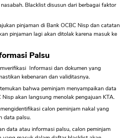
nasabah. Blacklist disusun dari berbagai faktor
ajukan pinjaman di Bank OCBC Nisp dan catatan
an pinjaman lagi akan ditolak karena masuk ke
formasi Palsu
verifikasi Informasi dan dokumen yang
stikan kebenaran dan validitasnya.
 ditemukan bahwa peminjam menyampaikan data
BC Nisp akan langsung menolak pengajuan KTA.
 mengidentifikasi calon peminjam nakal yang
 data palsu.
n data atau informasi palsu, calon peminjam
a yang masuk dalam daftar blacklist akan