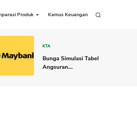
parasi Produk
Kamus Keuangan
KTA
Bunga Simulasi Tabel
Angsuran...