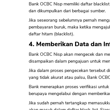
Bank OCBC Nisp memiliki daftar blacklist 
dan dikumpulkan dari berbagai sumber.
Jika seseorang sebelumnya pernah meng
pembayaran buruk, maka ketika mengajuk
daftar hitam (blacklist).
4. Memberikan Data dan In
Bank OCBC Nisp akan mengecek dan mem
disampaikan dalam pengajuan untuk mema
Jika dalam proses pengecekan tersebut
yang tidak akurat atau palsu, Bank OC
Bank menerapkan proses verifikasi untuk
berupaya mengelabui dengan memberikan
Jika sudah pernah tertangkap memasukka
akan masuk dalam daftar black-list. Siap