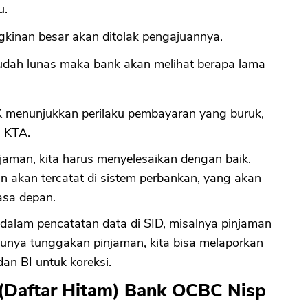
u.
ngkinan besar akan ditolak pengajuannya.
dah lunas maka bank akan melihat berapa lama
SLIK menunjukkan perilaku pembayaran yang buruk,
 KTA.
jaman, kita harus menyelesaikan dengan baik.
 akan tercatat di sistem perbankan, yang akan
asa depan.
dalam pencatatan data di SID, misalnya pinjaman
unya tunggakan pinjaman, kita bisa melaporkan
an BI untuk koreksi.
t (Daftar Hitam) Bank OCBC Nisp