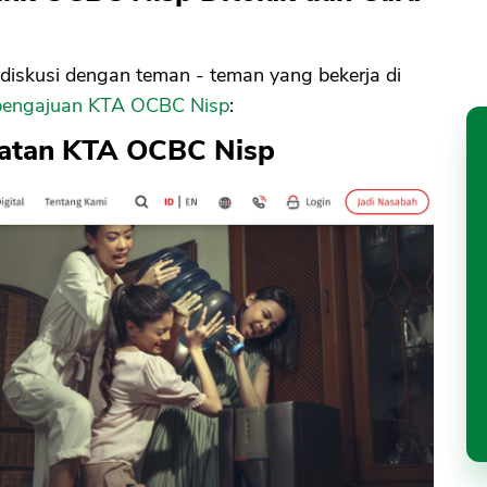
diskusi dengan teman - teman yang bekerja di
 pengajuan KTA OCBC Nisp
:
ratan KTA OCBC Nisp