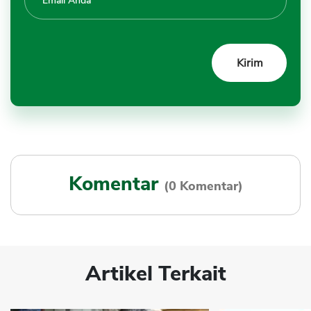
Komentar
(0 Komentar)
Artikel Terkait