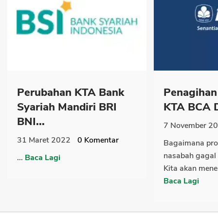
Perubahan KTA Bank
Penagihan 
Syariah Mandiri BRI
KTA BCA D
BNI...
7 November 2
31 Maret 2022
0
Komentar
Bagaimana pro
nasabah gagal
...
Baca Lagi
Kita akan menel
Baca Lagi