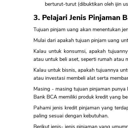
berturut-turut (dibuktikan oleh ijin 
3. Pelajari Jenis Pinjaman
Tujuan pinjam uang akan menentukan jen
Mulai dari apakah tujuan pinjam uang un
Kalau untuk konsumsi, apakah tujuann
atau untuk beli aset, seperti rumah atau m
Kalau untuk bisnis, apakah tujuannya un
atau investasi membeli alat serta memba
Masing - masing tujuan pinjaman punya k
Bank BCA memiliki produk kredit yang be
Pahami jenis kredit pinjaman yang terda
paling sesuai dengan kebutuhan.
Berikut jenis- jenis pinjaman yang umum