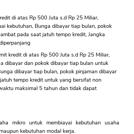
kredit di atas Rp 500 Juta s.d Rp 25 Miliar,
ai kebutuhan, Bunga dibayar tiap bulan, pokok
lambat pada saat jatuh tempo kredit, Jangka
diperpanjang
imit kredit di atas Rp 500 Juta s.d Rp 25 Miliar,
a dibayar dan pokok dibayar tiap bulan untuk
Bunga dibayar tiap bulan, pokok pinjaman dibayar
jatuh tempo kredit untuk yang bersifat non
waktu maksimal 5 tahun dan tidak dapat
usaha mikro untuk membiayai kebutuhan usaha
i maupun kebutuhan modal kerja.