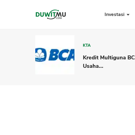
Investasi
KTA
Kredit Multiguna B
Usaha...