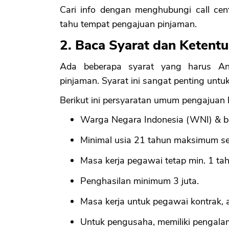
Cari info dengan menghubungi call ce
tahu tempat pengajuan pinjaman.
2. Baca Syarat dan Ketent
Ada beberapa syarat yang harus An
pinjaman. Syarat ini sangat penting unt
Berikut ini persyaratan umum pengajuan k
Warga Negara Indonesia (WNI) & ber
Minimal usia 21 tahun maksimum seb
Masa kerja pegawai tetap min. 1 ta
Penghasilan minimum 3 juta.
Masa kerja untuk pegawai kontrak, 
Untuk pengusaha, memiliki pengala