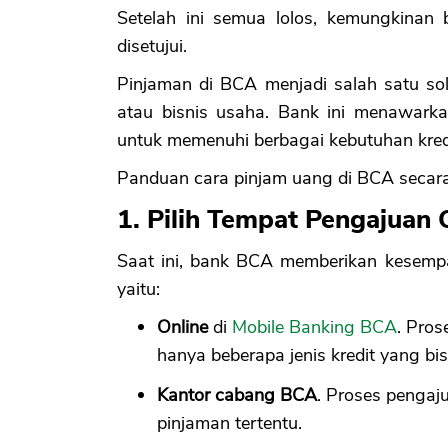
Setelah ini semua lolos, kemungkinan
disetujui.
Pinjaman di BCA menjadi salah satu so
atau bisnis usaha. Bank ini menawar
untuk memenuhi berbagai kebutuhan kred
Panduan cara pinjam uang di BCA secara r
1. Pilih Tempat Pengajuan
Saat ini, bank BCA memberikan kesempa
yaitu:
Online
di
Mobile Banking BCA
. Pros
hanya beberapa jenis kredit yang bis
Kantor cabang BCA
. Proses pengaju
pinjaman tertentu.