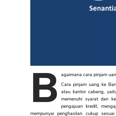
B
agaimana cara pinjam ua
Cara pinjam uang ke Ban
atau kantor cabang, yait
memenuhi syarat dan ket
pengajuan kredit, menga
mempunyai penghasilan cukup sesuai d