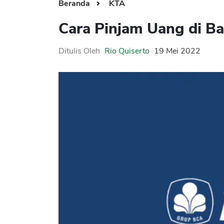
Beranda
KTA
Cara Pinjam Uang di B
Ditulis Oleh
Rio Quiserto
19 Mei 2022