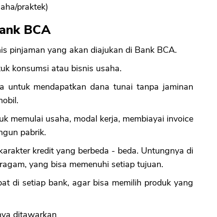
usaha/praktek)
 Bank BCA
CANCEL
OK
is pinjaman yang akan diajukan di Bank BCA.
tuk konsumsi atau bisnis usaha.
ya untuk mendapatkan dana tunai tanpa jaminan
obil.
tuk memulai usaha, modal kerja, membiayai invoice
ngun pabrik.
arakter kredit yang berbeda - beda. Untungnya di
ragam, yang bisa memenuhi setiap tujuan.
pat di setiap bank, agar bisa memilih produk yang
nya ditawarkan