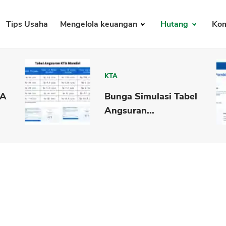
Tips Usaha
Mengelola keuangan
Hutang
Kom
KTA
CA
Bunga Simulasi Tabel
Angsuran...