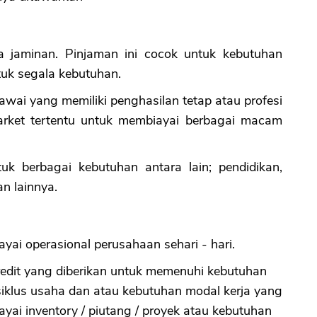
a jaminan. Pinjaman ini cocok untuk kebutuhan
uk segala kebutuhan.
gawai yang memiliki penghasilan tetap atau profesi
arket tertentu untuk membiayai berbagai macam
ntuk berbagai kebutuhan antara lain; pendidikan,
n lainnya.
yai operasional perusahaan sehari - hari.
 kredit yang diberikan untuk memenuhi kebutuhan
siklus usaha dan atau kebutuhan modal kerja yang
ayai inventory / piutang / proyek atau kebutuhan