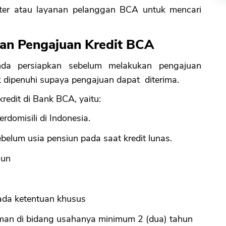
nter atau layanan pelanggan BCA untuk mencari
uan Pengajuan Kredit BCA
da persiapkan sebelum melakukan pengajuan
uk dipenuhi supaya pengajuan dapat diterima.
redit di Bank BCA, yaitu:
domisili di Indonesia.
elum usia pensiun pada saat kredit lunas.
hun
ada ketentuan khusus
man di bidang usahanya minimum 2 (dua) tahun