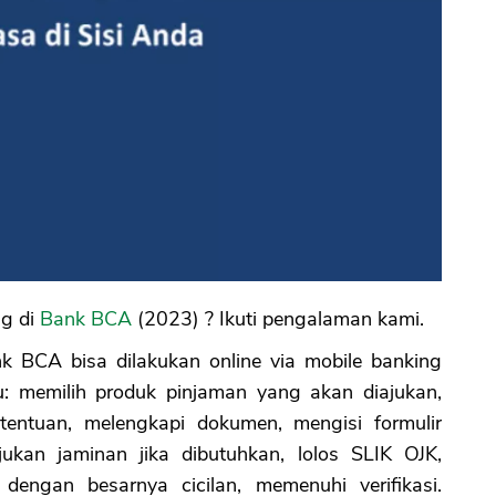
ng di
Bank BCA
(2023) ? Ikuti pengalaman kami.
k BCA bisa dilakukan online via mobile banking
u: memilih produk pinjaman yang akan diajukan,
entuan, melengkapi dokumen, mengisi formulir
jukan jaminan jika dibutuhkan, lolos SLIK OJK,
engan besarnya cicilan, memenuhi verifikasi.