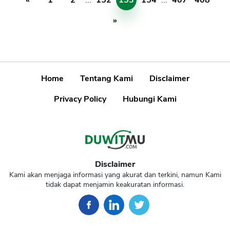
«
1
2
...
152
153
154
...
407
408
»
Home
Tentang Kami
Disclaimer
Privacy Policy
Hubungi Kami
Disclaimer
Kami akan menjaga informasi yang akurat dan terkini, namun Kami
tidak dapat menjamin keakuratan informasi.