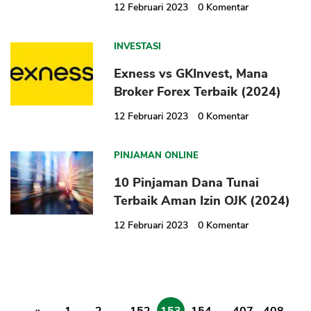
12 Februari 2023
0
Komentar
INVESTASI
Exness vs GKInvest, Mana
Broker Forex Terbaik (2024)
12 Februari 2023
0
Komentar
PINJAMAN ONLINE
10 Pinjaman Dana Tunai
Terbaik Aman Izin OJK (2024)
12 Februari 2023
0
Komentar