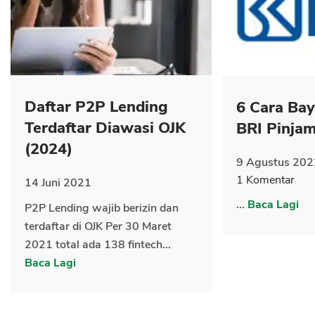
CANCEL
OK
Daftar P2P Lending
6 Cara Ba
Terdaftar Diawasi OJK
BRI Pinja
(2024)
9 Agustus 202
1 Komentar
14 Juni 2021
...
Baca Lagi
P2P Lending wajib berizin dan
terdaftar di OJK Per 30 Maret
2021 total ada 138 fintech...
Baca Lagi