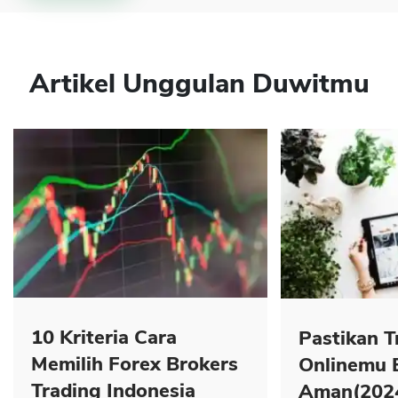
Artikel Unggulan Duwitmu
10 Kriteria Cara
Pastikan T
Memilih Forex Brokers
Onlinemu 
Trading Indonesia
Aman(202