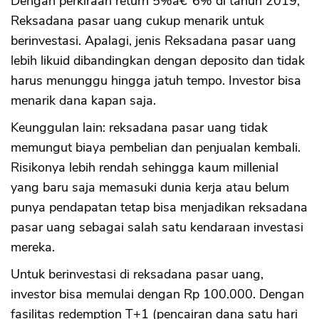
Dengan perkiraan return 5%â€“6% di tahun 2019,
Reksadana pasar uang cukup menarik untuk
berinvestasi. Apalagi, jenis Reksadana pasar uang
lebih likuid dibandingkan dengan deposito dan tidak
harus menunggu hingga jatuh tempo. Investor bisa
menarik dana kapan saja.
Keunggulan lain: reksadana pasar uang tidak
memungut biaya pembelian dan penjualan kembali.
Risikonya lebih rendah sehingga kaum millenial
yang baru saja memasuki dunia kerja atau belum
punya pendapatan tetap bisa menjadikan reksadana
pasar uang sebagai salah satu kendaraan investasi
mereka.
Untuk berinvestasi di reksadana pasar uang,
investor bisa memulai dengan Rp 100.000. Dengan
fasilitas redemption T+1 (pencairan dana satu hari