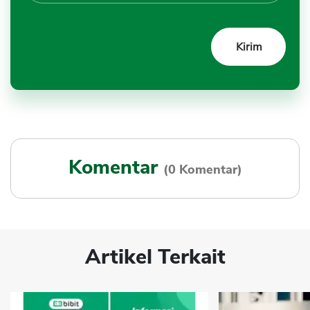
Komentar
(0 Komentar)
Artikel Terkait