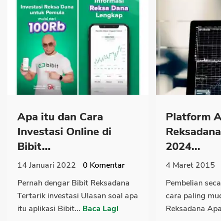
Apa itu dan Cara
Platform A
Investasi Online di
Reksadana
Bibit...
2024...
14 Januari 2022
0
Komentar
4 Maret 2015
Pernah dengar Bibit Reksadana
Pembelian seca
Tertarik investasi Ulasan soal apa
cara paling mu
itu aplikasi Bibit...
Baca Lagi
Reksadana Apa 