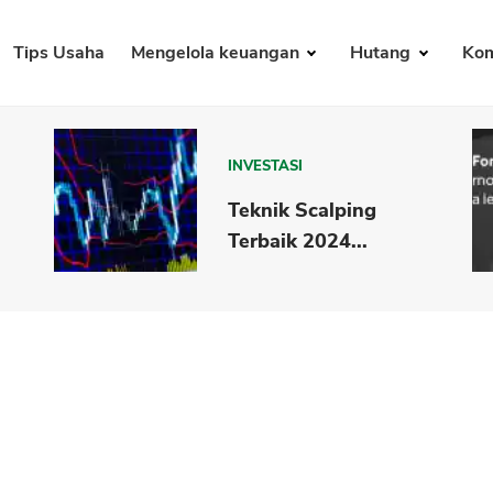
Tips Usaha
Mengelola keuangan
Hutang
Kom
INVESTASI
Teknik Scalping
Terbaik 2024...