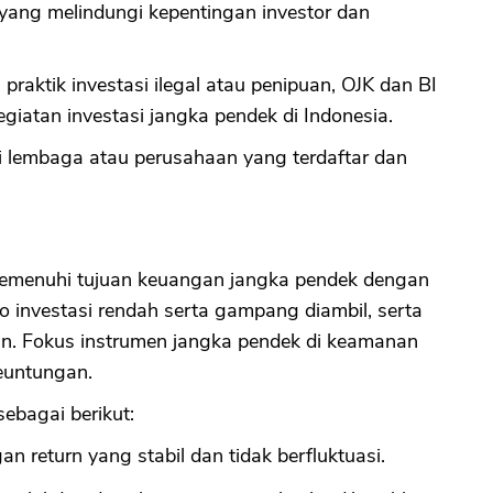
yang melindungi kepentingan investor dan
CANCEL
OK
raktik investasi ilegal atau penipuan, OJK dan BI
iatan investasi jangka pendek di Indonesia.
i lembaga atau perusahaan yang terdaftar dan
memenuhi tujuan keuangan jangka pendek dengan
 investasi rendah serta gampang diambil, serta
an. Fokus instrumen jangka pendek di keamanan
keuntungan.
ebagai berikut:
n return yang stabil dan tidak berfluktuasi.