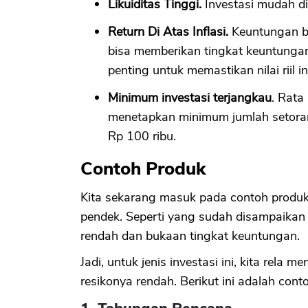
Likuiditas Tinggi.
Investasi mudah dia
Return Di Atas Inflasi.
Keuntungan b
bisa memberikan tingkat keuntungan d
penting untuk memastikan nilai riil in
Minimum investasi terjangkau
. Rata
menetapkan minimum jumlah setoran y
Rp 100 ribu.
Contoh Produk
Kita sekarang masuk pada contoh produk
pendek. Seperti yang sudah disampaikan
rendah dan bukaan tingkat keuntungan.
Jadi, untuk jenis investasi ini, kita rela m
resikonya rendah. Berikut ini adalah cont