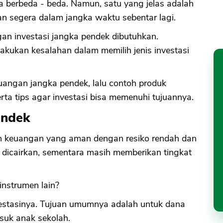
a berbeda - beda. Namun, satu yang jelas adalah
n segera dalam jangka waktu sebentar lagi.
gan investasi jangka pendek dibutuhkan.
akukan kesalahan dalam memilih jenis investasi
uangan jangka pendek, lalu contoh produk
rta tips agar investasi bisa memenuhi tujuannya.
endek
en keuangan yang aman dengan resiko rendah dan
k dicairkan, sementara masih memberikan tingkat
instrumen lain?
investasinya. Tujuan umumnya adalah untuk dana
suk anak sekolah.