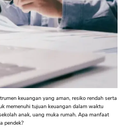
strumen keuangan yang aman, resiko rendah serta
untuk memenuhi tujuan keuangan dalam waktu
g sekolah anak, uang muka rumah. Apa manfaat
ka pendek?