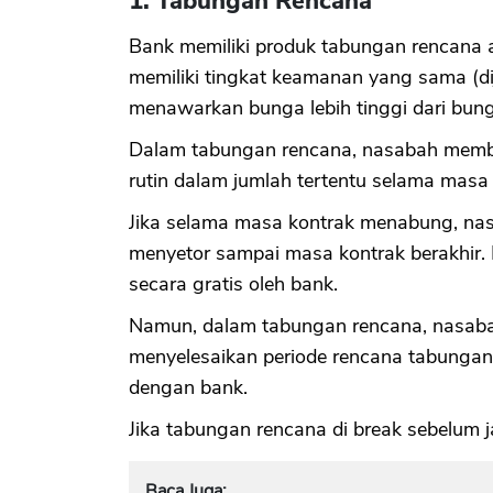
1. Tabungan Rencana
Bank memiliki produk tabungan rencana a
memiliki tingkat keamanan yang sama (di
menawarkan bunga lebih tinggi dari bung
Dalam tabungan rencana, nasabah membu
rutin dalam jumlah tertentu selama masa 
Jika selama masa kontrak menabung, nas
menyetor sampai masa kontrak berakhir. I
secara gratis oleh bank.
Namun, dalam tabungan rencana, nasabah 
menyelesaikan periode rencana tabungan 
dengan bank.
Jika tabungan rencana di break sebelum
Baca Juga: