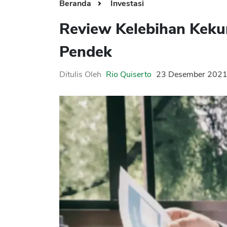
Beranda
Investasi
Review Kelebihan Keku
Pendek
Ditulis Oleh
Rio Quiserto
23 Desember 202