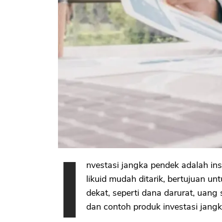
I
nvestasi jangka pendek adalah in
likuid mudah ditarik, bertujuan 
dekat, seperti dana darurat, uan
dan contoh produk investasi jang