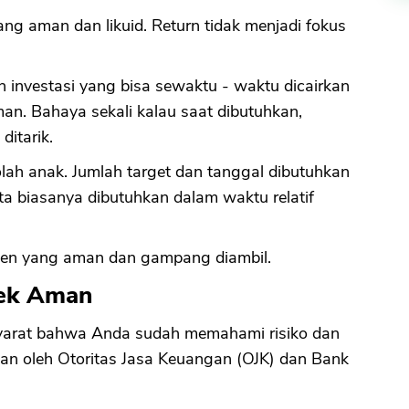
ang aman dan likuid. Return tidak menjadi fokus
h investasi yang bisa sewaktu - waktu dicairkan
aman. Bahaya sekali kalau saat dibutuhkan,
ditarik.
h anak. Jumlah target dan tanggal dibutuhkan
ta biasanya dibutuhkan dalam waktu relatif
rumen yang aman dan gampang diambil.
dek Aman
syarat bahwa Anda sudah memahami risiko dan
ikan oleh Otoritas Jasa Keuangan (OJK) dan Bank