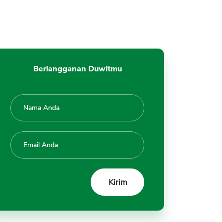
Lebih Rendah
2. Biaya Transaksi yang Lebih
Tinggi
3. Tidak Cocok untuk Tujuan
Keuangan Jangka Panjang
Berlangganan Duwitmu