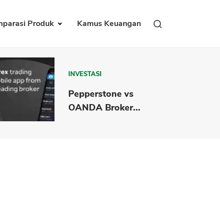
parasi Produk
Kamus Keuangan
INVESTASI
Pepperstone vs
OANDA Broker...