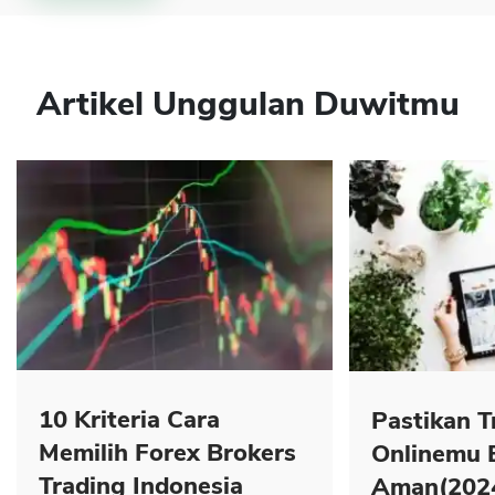
Artikel Unggulan Duwitmu
10 Kriteria Cara
Pastikan T
Memilih Forex Brokers
Onlinemu 
Trading Indonesia
Aman(202