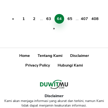
«
1
2
...
63
64
65
...
407
408
»
Home
Tentang Kami
Disclaimer
Privacy Policy
Hubungi Kami
Disclaimer
Kami akan menjaga informasi yang akurat dan terkini, namun Kami
tidak dapat menjamin keakuratan informasi.