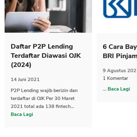
CANCEL
OK
Daftar P2P Lending
6 Cara Ba
Terdaftar Diawasi OJK
BRI Pinja
(2024)
9 Agustus 202
1 Komentar
14 Juni 2021
...
Baca Lagi
P2P Lending wajib berizin dan
terdaftar di OJK Per 30 Maret
2021 total ada 138 fintech...
Baca Lagi