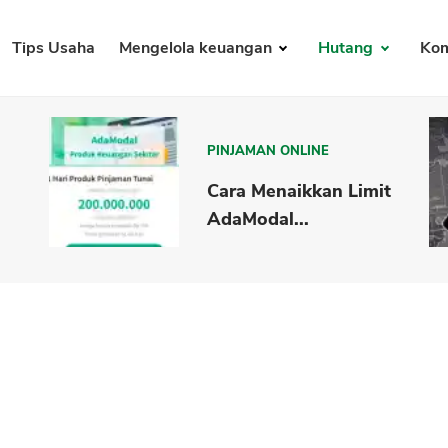
Tips Usaha
Mengelola keuangan
Hutang
Kom
PINJAMAN ONLINE
Cara Menaikkan Limit
AdaModal...