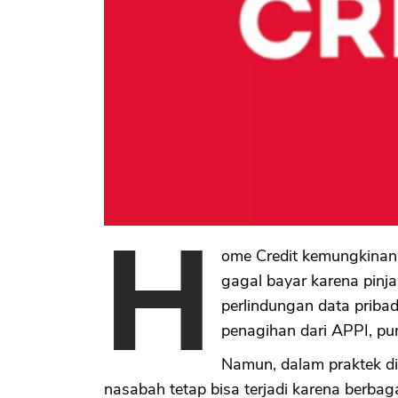
H
ome Credit kemungkinan
gagal bayar karena pinja
perlindungan data pribad
penagihan dari APPI, p
Namun, dalam praktek di
nasabah tetap bisa terjadi karena berbaga