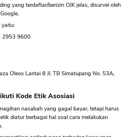
ng yang terdaftar/berizin OJK jelas, disurvei oleh
 Google.
CANCEL
OK
yaitu:
1 2953 9600
aza Oleos Lantai 8 Jl. TB Simatupang No. 53A,
kuti Kode Etik Asosiasi
nagihan nasabah yang gagal bayar, tetapi harus
tik diatur berbagai hal soal cara melakukan
.