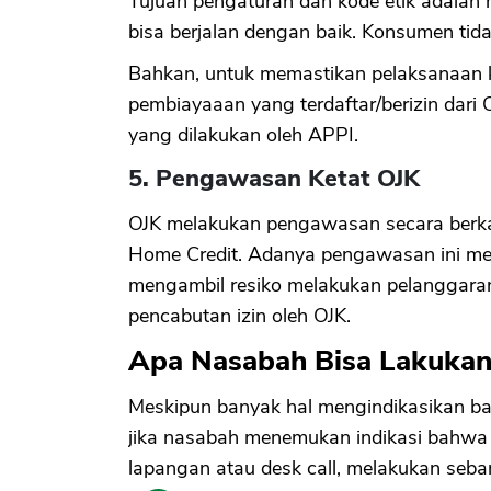
Tujuan pengaturan dan kode etik adalah
bisa berjalan dengan baik. Konsumen tid
Bahkan, untuk memastikan pelaksanaan k
pembiayaaan yang terdaftar/berizin dari 
yang dilakukan oleh APPI.
5. Pengawasan Ketat OJK
OJK melakukan pengawasan secara berka
Home Credit. Adanya pengawasan ini memb
mengambil resiko melakukan pelanggaran
pencabutan izin oleh OJK.
Apa Nasabah Bisa Lakukan
Meskipun banyak hal mengindikasikan ba
jika nasabah menemukan indikasi bahwa H
lapangan atau desk call, melakukan seba