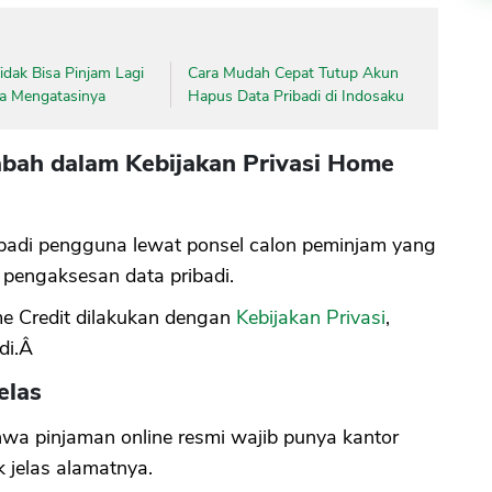
dak Bisa Pinjam Lagi
Cara Mudah Cepat Tutup Akun
ara Mengatasinya
Hapus Data Pribadi di Indosaku
abah dalam Kebijakan Privasi Home
ibadi pengguna lewat ponsel calon peminjam yang
 pengaksesan data pribadi.
me Credit dilakukan dengan
Kebijakan Privasi
,
di.Â
elas
a pinjaman online resmi wajib punya kantor
k jelas alamatnya.