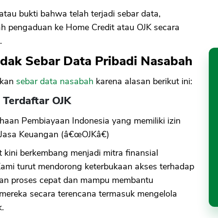
atau bukti bahwa telah terjadi sebar data,
ah pengaduan ke Home Credit atau OJK secara
.
dak Sebar Data Pribadi Nasabah
akan
sebar data nasabah
karena alasan berikut ini:
 Terdaftar OJK
haan Pembiayaan Indonesia yang memiliki izin
as Jasa Keuangan (â€œOJKâ€)
 kini berkembang menjadi mitra finansial
 Kami turut mendorong keterbukaan akses terhadap
gan proses cepat dan mampu membantu
ereka secara terencana termasuk mengelola
.