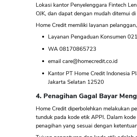
Lokasi kantor Penyelenggara Fintech Lendi
OJK, dan dapat dengan mudah ditemui di
Home Credit memiliki layanan pelanggan, 
Layanan Pengaduan Konsumen 02
WA 08170865723
email
care@homecredit.co.id
Kantor PT Home Credit Indonesia Pl
Jakarta Selatan 12520
4. Penagihan Gagal Bayar Mengi
Home Credit diperbolehkan melakukan pe
tunduk pada kode etik APPI. Dalam kode e
penagihan yang sesuai dengan ketentuan