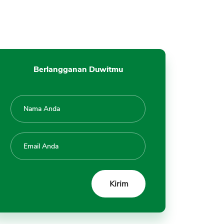
Berlangganan Duwitmu