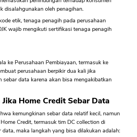
 memastikan perlindungan terhadap konsumen
ak disalahgunakan oleh penagihan.
ode etik, tenaga penagih pada perusahaan
OJK wajib mengikuti sertifikasi tenaga penagih
la ke Perusahaan Pembiayaan, termasuk ke
uat perusahaan berpikir dua kali jika
 sebar data karena akan bisa mengakibatkan
 Jika Home Credit Sebar Data
hwa kemungkinan sebar data relatif kecil, namun
ome Credit, termasuk tim DC collection di
r data, maka langkah yang bisa dilakukan adalah: