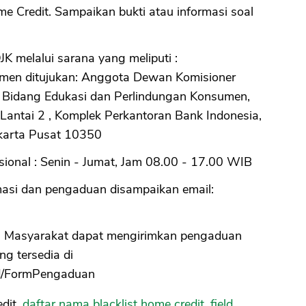
e Credit. Sampaikan bukti atau informasi soal
 melalui sarana yang meliputi :
sumen ditujukan: Anggota Dewan Komisioner
, Bidang Edukasi dan Perlindungan Konsumen,
Lantai 2 , Komplek Perkantoran Bank Indonesia,
akarta Pusat 10350
sional : Senin - Jumat, Jam 08.00 - 17.00 WIB
masi dan pengaduan disampaikan email:
: Masyarakat dapat mengirimkan pengaduan
ng tersedia di
.id/FormPengaduan
dit,
daftar nama blacklist home credit
,
field