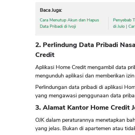
Baca Juga:
Cara Menutup Akun dan Hapus
Penyebab Ti
Data Pribadi di Ivoji
di Julo | C
2. Perlindung Data Pribadi Nas
Credit
Aplikasi Home Credit mengambil data pr
mengunduh aplikasi dan memberikan izin
Perlindungan data pribadi di aplikasi Ho
yang mengawasi penggunaan data priba
3. Alamat Kantor Home Credit J
OJK dalam peraturannya menetapkan bahw
yang jelas. Bukan di apartemen atau tida