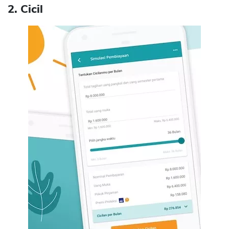
CANCEL
OK
2. Cicil