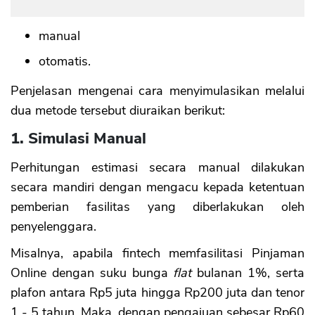
manual
otomatis.
Penjelasan mengenai cara menyimulasikan melalui
dua metode tersebut diuraikan berikut:
1. Simulasi Manual
Perhitungan estimasi secara manual dilakukan
secara mandiri dengan mengacu kepada ketentuan
pemberian fasilitas yang diberlakukan oleh
penyelenggara.
Misalnya, apabila fintech memfasilitasi Pinjaman
Online dengan suku bunga
flat
bulanan 1%, serta
plafon antara Rp5 juta hingga Rp200 juta dan tenor
1 - 5 tahun. Maka, dengan pengajuan sebesar Rp60