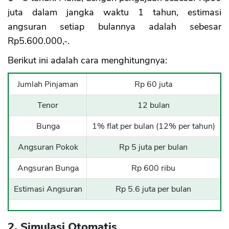
juta dalam jangka waktu 1 tahun, estimasi
angsuran setiap bulannya adalah sebesar
Rp5.600.000,-.
Berikut ini adalah cara menghitungnya:
Jumlah Pinjaman
Rp 60 juta
Tenor
12 bulan
Bunga
1% flat per bulan (12% per tahun)
Angsuran Pokok
Rp 5 juta per bulan
Angsuran Bunga
Rp 600 ribu
Estimasi Angsuran
Rp 5.6 juta per bulan
2. Simulasi Otomatis