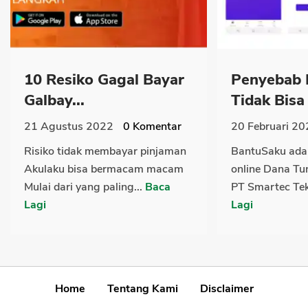
10 Resiko Gagal Bayar
Penyebab 
Galbay...
Tidak Bisa
21 Agustus 2022
0
Komentar
20 Februari 20
Risiko tidak membayar pinjaman
BantuSaku ada
Akulaku bisa bermacam macam
online Dana Tun
Mulai dari yang paling...
Baca
PT Smartec Tek
Lagi
Lagi
Home
Tentang Kami
Disclaimer