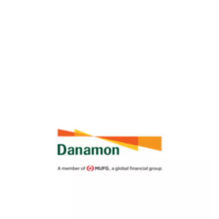
Danamon
Sekuritas Saham
Bank Digital
Crypto
Assets Crypto
Exchange
Asuransi
Asuransi Jiwa
Asuransi Kesehatan
Asuransi Syariah