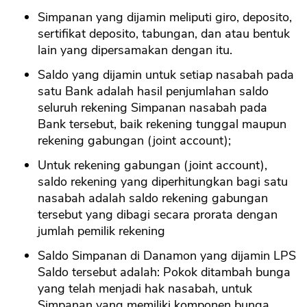
Simpanan yang dijamin meliputi giro, deposito,
sertifikat deposito, tabungan, dan atau bentuk
lain yang dipersamakan dengan itu.
Saldo yang dijamin untuk setiap nasabah pada
satu Bank adalah hasil penjumlahan saldo
seluruh rekening Simpanan nasabah pada
Bank tersebut, baik rekening tunggal maupun
rekening gabungan (joint account);
Untuk rekening gabungan (joint account),
saldo rekening yang diperhitungkan bagi satu
nasabah adalah saldo rekening gabungan
tersebut yang dibagi secara prorata dengan
jumlah pemilik rekening
Saldo Simpanan di Danamon yang dijamin LPS
Saldo tersebut adalah: Pokok ditambah bunga
yang telah menjadi hak nasabah, untuk
Simpanan yang memiliki komponen bunga.