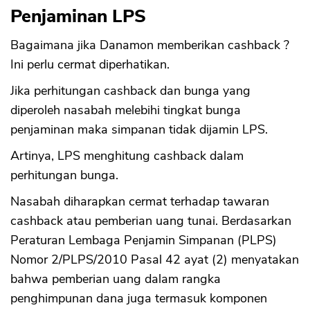
Penjaminan LPS
Bagaimana jika Danamon memberikan cashback ?
Ini perlu cermat diperhatikan.
Jika perhitungan cashback dan bunga yang
diperoleh nasabah melebihi tingkat bunga
penjaminan maka simpanan tidak dijamin LPS.
Artinya, LPS menghitung cashback dalam
perhitungan bunga.
CANCEL
OK
Nasabah diharapkan cermat terhadap tawaran
cashback atau pemberian uang tunai. Berdasarkan
Peraturan Lembaga Penjamin Simpanan (PLPS)
Nomor 2/PLPS/2010 Pasal 42 ayat (2) menyatakan
bahwa pemberian uang dalam rangka
penghimpunan dana juga termasuk komponen