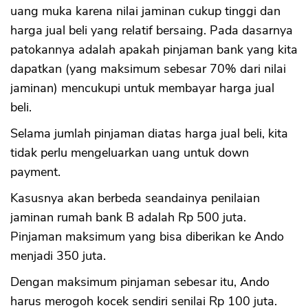
uang muka karena nilai jaminan cukup tinggi dan
harga jual beli yang relatif bersaing. Pada dasarnya
patokannya adalah apakah pinjaman bank yang kita
dapatkan (yang maksimum sebesar 70% dari nilai
jaminan) mencukupi untuk membayar harga jual
beli.
Selama jumlah pinjaman diatas harga jual beli, kita
tidak perlu mengeluarkan uang untuk down
payment.
Kasusnya akan berbeda seandainya penilaian
jaminan rumah bank B adalah Rp 500 juta.
Pinjaman maksimum yang bisa diberikan ke Ando
menjadi 350 juta.
Dengan maksimum pinjaman sebesar itu, Ando
harus merogoh kocek sendiri senilai Rp 100 juta.