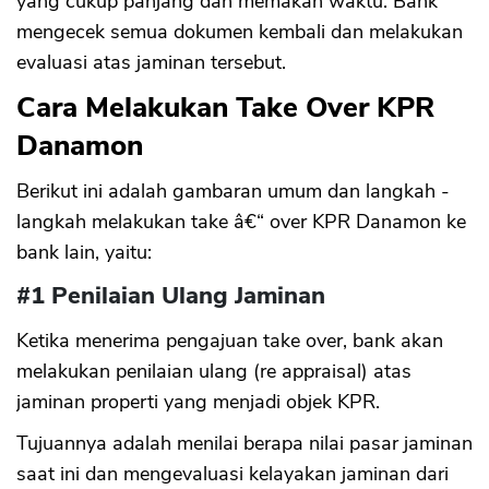
yang cukup panjang dan memakan waktu. Bank
mengecek semua dokumen kembali dan melakukan
evaluasi atas jaminan tersebut.
Cara Melakukan Take Over KPR
Danamon
Berikut ini adalah gambaran umum dan langkah -
langkah melakukan take â€“ over KPR Danamon ke
bank lain, yaitu:
#1 Penilaian Ulang Jaminan
Ketika menerima pengajuan take over, bank akan
melakukan penilaian ulang (re appraisal) atas
jaminan properti yang menjadi objek KPR.
Tujuannya adalah menilai berapa nilai pasar jaminan
saat ini dan mengevaluasi kelayakan jaminan dari