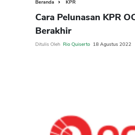
Beranda
KPR
Cara Pelunasan KPR O
Berakhir
Ditulis Oleh
Rio Quiserto
18 Agustus 2022