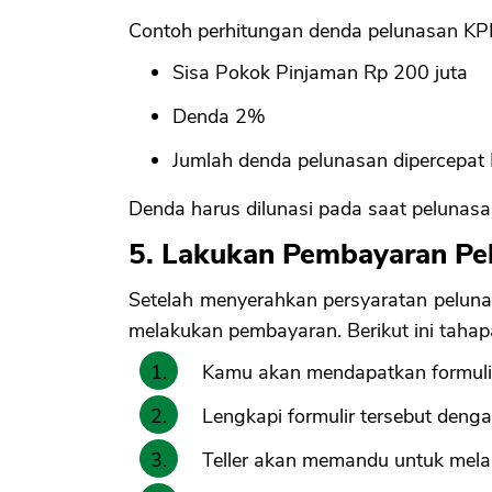
Contoh perhitungan denda pelunasan KP
Sisa Pokok Pinjaman Rp 200 juta
Denda 2%
Jumlah denda pelunasan dipercepat 
Denda harus dilunasi pada saat pelunas
5. Lakukan Pembayaran Pe
Setelah menyerahkan persyaratan peluna
melakukan pembayaran. Berikut ini tahapa
Kamu akan mendapatkan formulir
Lengkapi formulir tersebut deng
Teller akan memandu untuk mel