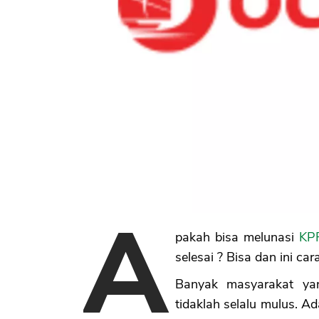
A
pakah bisa melunasi
KP
selesai ? Bisa dan ini ca
Banyak masyarakat ya
tidaklah selalu mulus. 