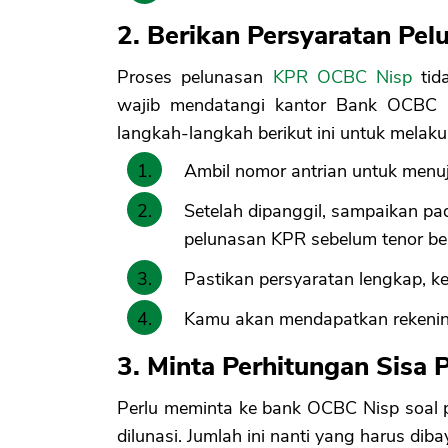
2. Berikan Persyaratan Pe
Proses pelunasan
KPR OCBC Nisp
tida
wajib mendatangi kantor Bank OCBC 
langkah-langkah berikut ini untuk melak
Ambil nomor antrian untuk menu
Setelah dipanggil, sampaikan 
pelunasan KPR sebelum tenor be
Pastikan persyaratan lengkap, 
Kamu akan mendapatkan rekenin
3. Minta Perhitungan Sisa
Perlu meminta ke bank OCBC Nisp soal 
dilunasi. Jumlah ini nanti yang harus di