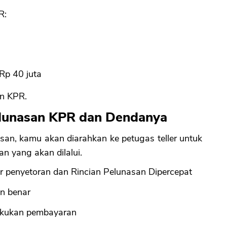
R:
Rp 40 juta
an KPR.
lunasan KPR dan Dendanya
san, kamu akan diarahkan ke petugas teller untuk
n yang akan dilalui.
 penyetoran dan Rincian Pelunasan Dipercepat
an benar
akukan pembayaran