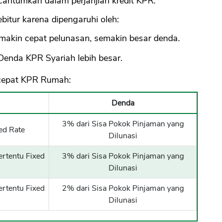
cantumkan dalam perjanjian kredit KPR.
ebitur karena dipengaruhi oleh:
makin cepat pelunasan, semakin besar denda.
Denda KPR Syariah lebih besar.
rcepat KPR Rumah:
Denda
3% dari Sisa Pokok Pinjaman yang
ed Rate
Dilunasi
rtentu Fixed
3% dari Sisa Pokok Pinjaman yang
Dilunasi
rtentu Fixed
2% dari Sisa Pokok Pinjaman yang
Dilunasi