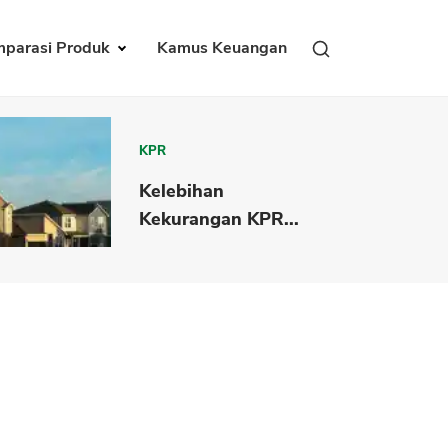
parasi Produk
Kamus Keuangan
KPR
Kelebihan
Kekurangan KPR...