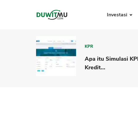
Investasi
KPR
Apa itu Simulasi K
Kredit...