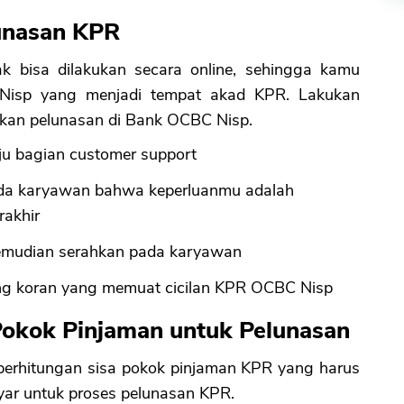
lunasan KPR
k bisa dilakukan secara online, sehingga kamu
Nisp yang menjadi tempat akad KPR. Lakukan
ukan pelunasan di Bank OCBC Nisp.
ju bagian customer support
pada karyawan bahwa keperluanmu adalah
rakhir
kemudian serahkan pada karyawan
g koran yang memuat cicilan KPR OCBC Nisp
 Pokok Pinjaman untuk Pelunasan
perhitungan sisa pokok pinjaman KPR yang harus
bayar untuk proses pelunasan KPR.