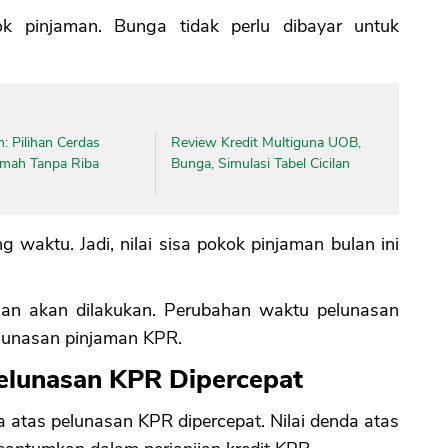
ok pinjaman. Bunga tidak perlu dibayar untuk
CANCEL
OK
: Pilihan Cerdas
Review Kredit Multiguna UOB,
umah Tanpa Riba
Bunga, Simulasi Tabel Cicilan
g waktu. Jadi, nilai sisa pokok pinjaman bulan ini
asan akan dilakukan. Perubahan waktu pelunasan
lunasan pinjaman KPR.
elunasan KPR Dipercepat
tas pelunasan KPR dipercepat. Nilai denda atas