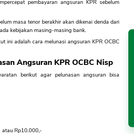
empercepat pembayaran angsuran KPR sebelum
um masa tenor berakhir akan dikenai denda dari
pada kebijakan masing-masing bank.
ut ini adalah cara melunasi angsuran KPR OCBC
unasan Angsuran KPR OCBC Nisp
yaratan berikut agar pelunasan angsuran bisa
- atau Rp10.000,-