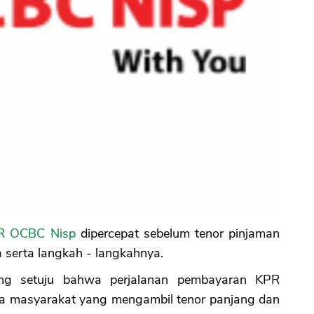
R OCBC Nisp
dipercepat sebelum tenor pinjaman
ra serta langkah - langkahnya.
ng setuju bahwa perjalanan pembayaran KPR
Ada masyarakat yang mengambil tenor panjang dan