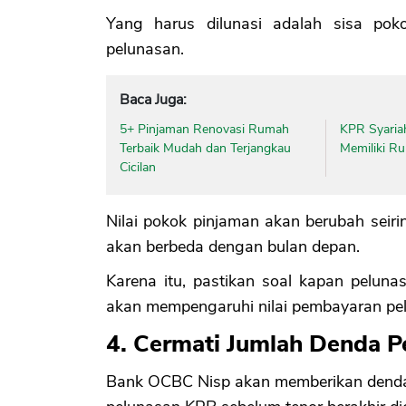
Yang harus dilunasi adalah sisa pok
pelunasan.
Baca Juga:
5+ Pinjaman Renovasi Rumah
KPR Syariah
Terbaik Mudah dan Terjangkau
Memiliki R
Cicilan
Nilai pokok pinjaman akan berubah seirin
akan berbeda dengan bulan depan.
Karena itu, pastikan soal kapan pelun
akan mempengaruhi nilai pembayaran pe
4. Cermati Jumlah Denda P
Bank OCBC Nisp akan memberikan denda a