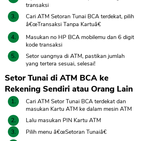
transaksi
Cari ATM Setoran Tunai BCA terdekat, pilih
â€œTransaksi Tanpa Kartuâ€
Masukan no HP BCA mobilemu dan 6 digit
kode transaksi
Setor uangnya di ATM, pastikan jumlah
yang tertera sesuai, selesai!
Setor Tunai di ATM BCA ke
Rekening Sendiri atau Orang Lain
Cari ATM Setor Tunai BCA terdekat dan
masukan Kartu ATM ke dalam mesin ATM
Lalu masukan PIN Kartu ATM
Pilih menu â€œSetoran Tunaiâ€