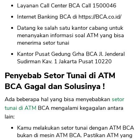
Layanan Call Center BCA Call 1500046
Internet Banking BCA di https://BCA.co.id/
Datang ke salah satu kantor cabang untuk
menanyakan informasi soal ATM yang bisa
menerima setor tunai
Kantor Pusat Gedung Grha BCA Jl. Jenderal
Sudirman Kav. 1 Jakarta Pusat 10220
Penyebab Setor Tunai di ATM
BCA Gagal dan Solusinya !
Ada beberapa hal yang bisa menyebabkan
setor
tunai di ATM
BCA mengalami kegagalan antara
lain:
Kamu melakukan setor tunai dengan ATM BCA
bukan di mesin ATM BCA. Pastikan ATM yang
CANCEL
OK