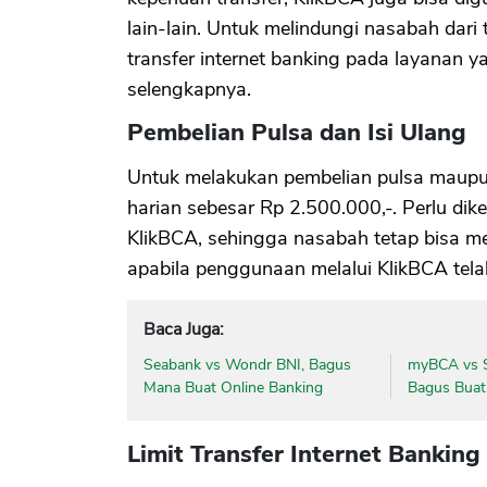
lain-lain. Untuk melindungi nasabah dari
transfer internet banking pada layanan y
selengkapnya.
Pembelian Pulsa dan Isi Ulang
Untuk melakukan pembelian pulsa maupun 
harian sebesar Rp 2.500.000,-. Perlu dik
KlikBCA, sehingga nasabah tetap bisa m
apabila penggunaan melalui KlikBCA telah
Baca Juga:
Seabank vs Wondr BNI, Bagus
myBCA vs S
Mana Buat Online Banking
Bagus Buat
Limit Transfer Internet Bankin