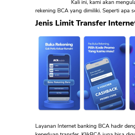
Kali ini, kami akan mengula
rekening BCA yang dimiliki. Seperti apa 
Jenis Limit Transfer Intern
Layanan Internet banking BCA hadir de
keperluan transfer, KlikBCA juga bisa di