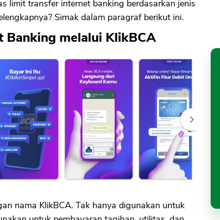
s limit transfer internet banking berdasarkan jenis
selengkapnya? Simak dalam paragraf berikut ini.
et Banking melalui KlikBCA
ngan nama KlikBCA. Tak hanya digunakan untuk
gunakan untuk pembayaran tagihan, utilitas, dan