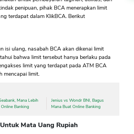
 tindak penipuan, pihak BCA menerapkan limit
ang terdapat dalam KlikBCA. Berikut
isi ulang, nasabah BCA akan dikenai limit
etahui bahwa limit tersebut hanya berlaku pada
engakses limit yang terdapat pada ATM BCA
 mencapai limit.
eabank, Mana Lebih
Jenius vs Wondr BNI, Bagus
 Online Banking
Mana Buat Online Banking
g Untuk Mata Uang Rupiah