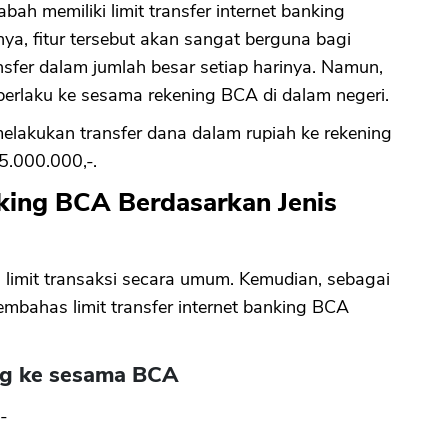
ah memiliki limit transfer internet banking
ya, fitur tersebut akan sangat berguna bagi
CANCEL
OK
fer dalam jumlah besar setiap harinya. Namun,
 berlaku ke sesama rekening BCA di dalam negeri.
elakukan transfer dana dalam rupiah ke rekening
25.000.000,-.
nking BCA Berdasarkan Jenis
 limit transaksi secara umum. Kemudian, sebagai
embahas limit transfer internet banking BCA
ing ke sesama BCA
-