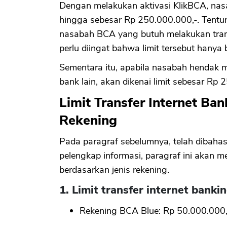
Dengan melakukan aktivasi KlikBCA, nasab
hingga sebesar Rp 250.000.000,-. Tentun
nasabah BCA yang butuh melakukan trans
perlu diingat bahwa limit tersebut hanya
Sementara itu, apabila nasabah hendak m
bank lain, akan dikenai limit sebesar Rp 
Limit Transfer Internet Ba
Rekening
Pada paragraf sebelumnya, telah dibahas
pelengkap informasi, paragraf ini akan m
berdasarkan jenis rekening.
1. Limit transfer internet bank
Rekening BCA Blue: Rp 50.000.000,