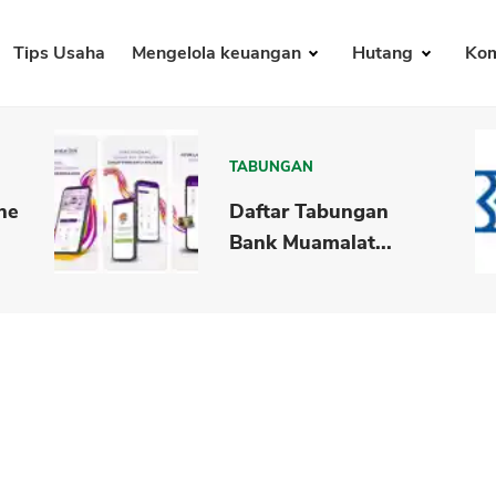
Tips Usaha
Mengelola keuangan
Hutang
Kom
TABUNGAN
ne
Daftar Tabungan
Bank Muamalat...