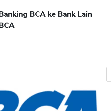
t Banking BCA ke Bank Lain
 BCA