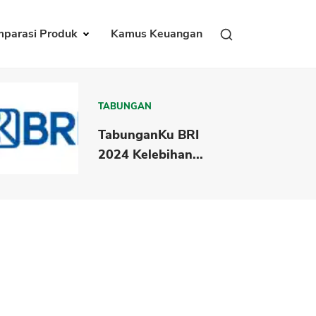
parasi Produk
Kamus Keuangan
TABUNGAN
TabunganKu BRI
2024 Kelebihan...