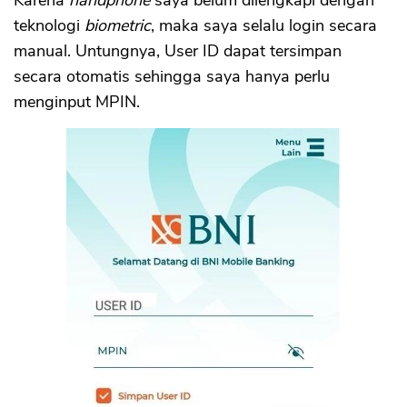
Karena
handphone
saya belum dilengkapi dengan
teknologi
biometric
, maka saya selalu login secara
manual. Untungnya, User ID dapat tersimpan
secara otomatis sehingga saya hanya perlu
menginput MPIN.