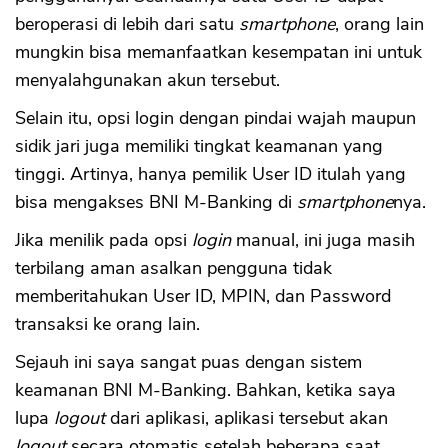
beroperasi di lebih dari satu
smartphone
, orang lain
mungkin bisa memanfaatkan kesempatan ini untuk
menyalahgunakan akun tersebut.
Selain itu, opsi login dengan pindai wajah maupun
sidik jari juga memiliki tingkat keamanan yang
tinggi. Artinya, hanya pemilik User ID itulah yang
bisa mengakses BNI M-Banking di
smartphone
nya.
Jika menilik pada opsi
login
manual, ini juga masih
terbilang aman asalkan pengguna tidak
memberitahukan User ID, MPIN, dan Password
transaksi ke orang lain.
Sejauh ini saya sangat puas dengan sistem
keamanan BNI M-Banking. Bahkan, ketika saya
lupa
logout
dari aplikasi, aplikasi tersebut akan
logout
secara otomatis setelah beberapa saat.