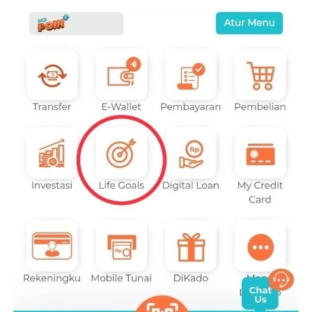
CANCEL
OK