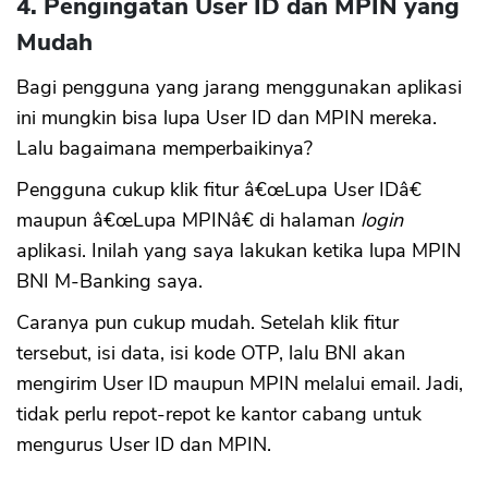
4. Pengingatan User ID dan MPIN yang
Mudah
Bagi pengguna yang jarang menggunakan aplikasi
ini mungkin bisa lupa User ID dan MPIN mereka.
Lalu bagaimana memperbaikinya?
Pengguna cukup klik fitur â€œLupa User IDâ€
maupun â€œLupa MPINâ€ di halaman
login
aplikasi. Inilah yang saya lakukan ketika lupa MPIN
BNI M-Banking saya.
Caranya pun cukup mudah. Setelah klik fitur
tersebut, isi data, isi kode OTP, lalu BNI akan
mengirim User ID maupun MPIN melalui email. Jadi,
tidak perlu repot-repot ke kantor cabang untuk
mengurus User ID dan MPIN.