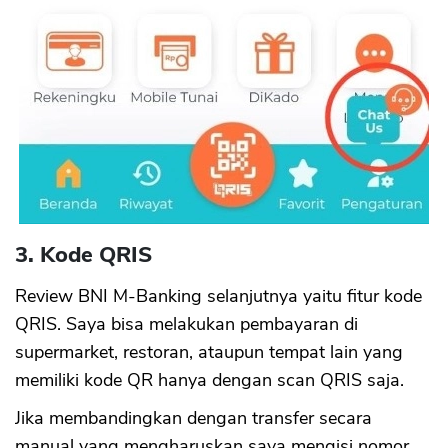
3. Kode QRIS
Review BNI M-Banking selanjutnya yaitu fitur kode
QRIS. Saya bisa melakukan pembayaran di
supermarket, restoran, ataupun tempat lain yang
memiliki kode QR hanya dengan scan QRIS saja.
Jika membandingkan dengan transfer secara
manual yang mengharuskan saya mengisi nomor