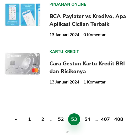
PINJAMAN ONLINE
BCA Paylater vs Kredivo, Apa
Aplikasi Cicilan Terbaik
13 Januari 2024
0
Komentar
KARTU KREDIT
Cara Gestun Kartu Kredit BRI
dan Risikonya
13 Januari 2024
1
Komentar
«
1
2
...
52
53
54
...
407
408
»