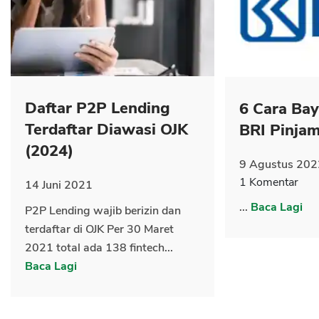
CANCEL
OK
Daftar P2P Lending
6 Cara Ba
Terdaftar Diawasi OJK
BRI Pinja
(2024)
9 Agustus 202
1 Komentar
14 Juni 2021
...
Baca Lagi
P2P Lending wajib berizin dan
terdaftar di OJK Per 30 Maret
2021 total ada 138 fintech...
Baca Lagi