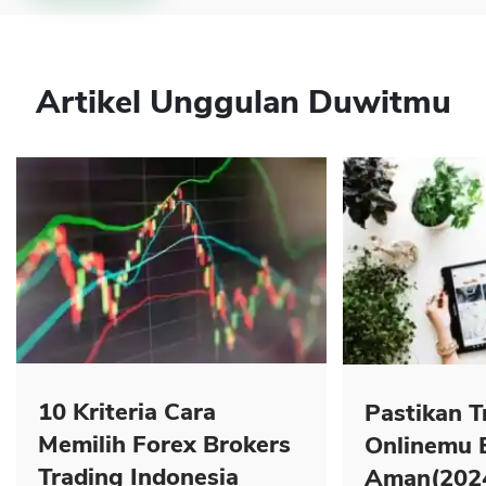
Artikel Unggulan Duwitmu
10 Kriteria Cara
Pastikan T
Memilih Forex Brokers
Onlinemu 
Trading Indonesia
Aman(202