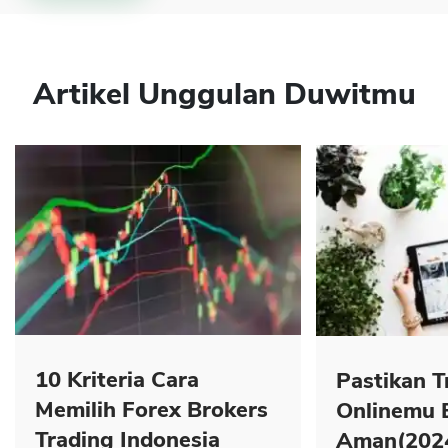
Artikel Unggulan Duwitmu
10 Kriteria Cara
Pastikan T
Memilih Forex Brokers
Onlinemu 
Trading Indonesia
Aman(202