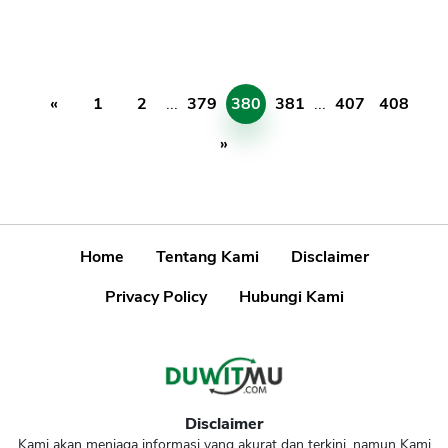
«
1
2
...
379
380
381
...
407
408
»
Home
Tentang Kami
Disclaimer
Privacy Policy
Hubungi Kami
Disclaimer
Kami akan menjaga informasi yang akurat dan terkini, namun Kami