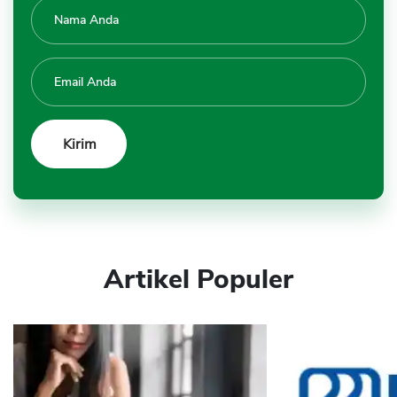
Artikel Populer