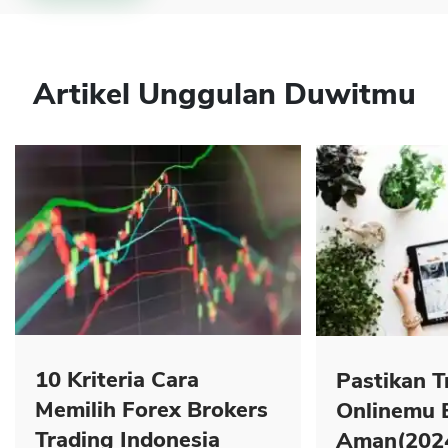
Artikel Unggulan Duwitmu
10 Kriteria Cara
Pastikan T
Memilih Forex Brokers
Onlinemu 
Trading Indonesia
Aman(202