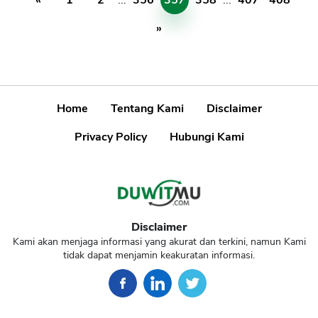
«
1
2
...
356
357
358
...
407
408
»
Home
Tentang Kami
Disclaimer
Privacy Policy
Hubungi Kami
Disclaimer
Kami akan menjaga informasi yang akurat dan terkini, namun Kami
tidak dapat menjamin keakuratan informasi.