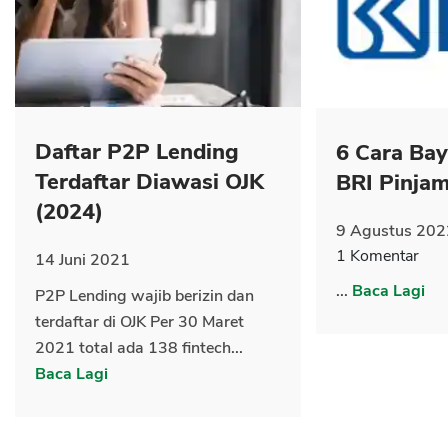
CANCEL
OK
Daftar P2P Lending
6 Cara Ba
Terdaftar Diawasi OJK
BRI Pinja
(2024)
9 Agustus 202
1 Komentar
14 Juni 2021
...
Baca Lagi
P2P Lending wajib berizin dan
terdaftar di OJK Per 30 Maret
2021 total ada 138 fintech...
Baca Lagi