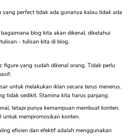
n yang perfect tidak ada gunanya kalau tidak ada
 bagaimana blog kita akan dikenal, diketahui
isan - tulisan kita di blog.
ic figure yang sudah dikenal orang. Tidak perlu
asif.
ar untuk melakukan iklan secara terus menerus.
g tidak sedikit. Stamina kita harus panjang.
kenal, tetapi punya kemampuan membuat konten.
O untuk mempromosikan konten.
aling efisien dan efektif adalah menggunakan