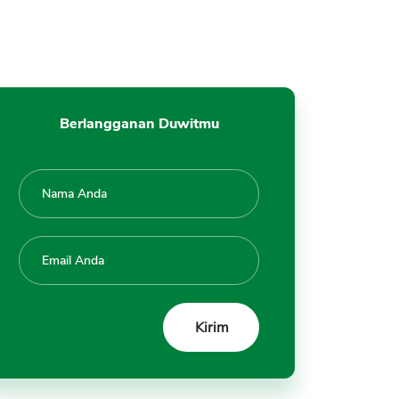
12. Konsistensi Berkarya
Kesimpulan
Berlangganan Duwitmu