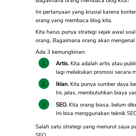
Bagaimana orang membaca blog kita?
Ini pertanyaan yang krusial karena konte
orang yang membaca blog kita.
Kita harus punya strategi sejak awal soal
orang. Bagaimana orang akan mengenal tul
Ada 3 kemungkinan:
Artis.
Kita adalah artis atau publ
lagi melakukan promosi secara m
Iklan.
Kita punya sumber daya bes
Ini, jelas, membutuhkan biaya yan
SEO.
Kita orang biasa, belum di
Ini bisa menggunakan teknik SE
Salah satu strategi yang menurut saya p
SEO.