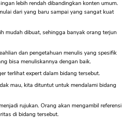
rsaingan lebih rendah dibandingkan konten umum.
mulai dari yang baru sampai yang sangat kuat
CANCEL
OK
bih mudah dibuat, sehingga banyak orang terjun
ahlian dan pengetahuan menulis yang spesifik
ng bisa menuliskannya dengan baik.
r terlihat expert dalam bidang tersebut.
idak mau, kita dituntut untuk mendalami bidang
 menjadi rujukan. Orang akan mengambil referensi
itas di bidang tersebut.