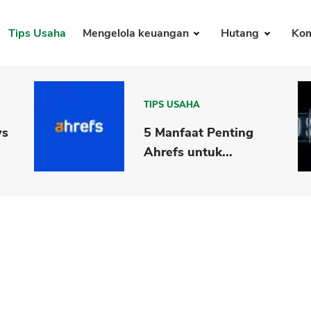
Tips Usaha
Mengelola keuangan
Hutang
Kom
TIPS USAHA
vs
5 Manfaat Penting
Ahrefs untuk...