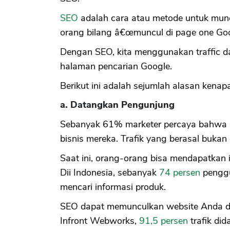
SEO
adalah cara atau metode untuk muncu
orang bilang â€œmuncul di page one Goo
Dengan SEO, kita menggunakan traffic da
halaman pencarian Google.
Berikut ini adalah sejumlah alasan kena
a. Datangkan Pengunjung
Sebanyak 61% marketer percaya bahwa S
bisnis mereka. Trafik yang berasal bukan d
Saat ini, orang-orang bisa mendapatkan 
Dii Indonesia, sebanyak
74 persen
penggu
mencari informasi produk.
SEO dapat memunculkan website Anda di
Infront Webworks,
91,5 persen
trafik di