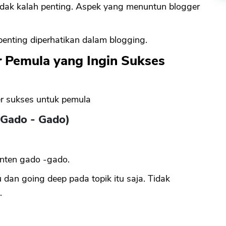
idak kalah penting. Aspek yang menuntun blogger
penting diperhatikan dalam blogging.
r Pemula yang Ingin Sukses
ger sukses untuk pemula
 Gado - Gado)
onten gado -gado.
u dan going deep pada topik itu saja. Tidak
.