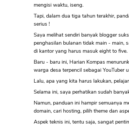
mengisi waktu, iseng.
Tapi, dalam dua tiga tahun terakhir, pan
serius !
Saya melihat sendiri banyak blogger suk
penghasilan bulanan tidak main - main, sa
di kantor yang harus masuk eight to five.
Baru - baru ini, Harian Kompas menurunk
warga desa terpencil sebagai YouTuber 
Lalu, apa yang kita harus lakukan, pelajar
Selama ini, saya perhatikan sudah banya
Namun, panduan ini hampir semuanya mem
domain, cari hosting, pilih theme dan aspe
Aspek teknis ini, tentu saja, sangat penti