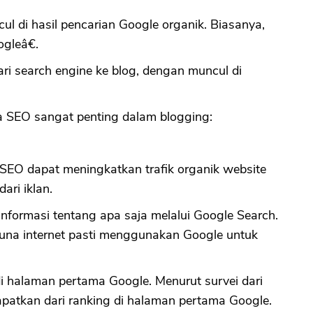
l di hasil pencarian Google organik. Biasanya,
gleâ€.
ri search engine ke blog, dengan muncul di
pa SEO sangat penting dalam blogging:
EO dapat meningkatkan trafik organik website
ari iklan.
informasi tentang apa saja melalui Google Search.
na internet pasti menggunakan Google untuk
 halaman pertama Google. Menurut survei dari
dapatkan dari ranking di halaman pertama Google.