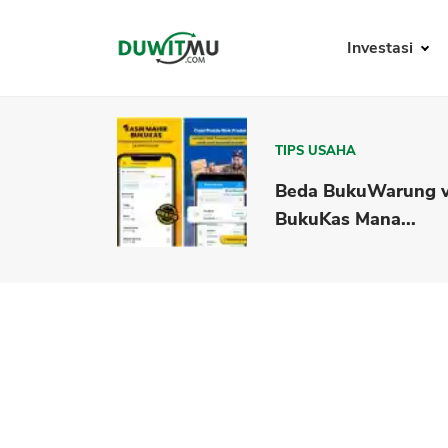
Investasi
TIPS USAHA
Beda BukuWarung 
BukuKas Mana...