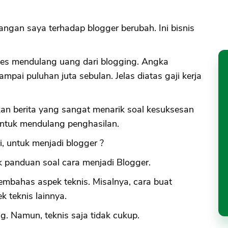
dangan saya terhadap blogger berubah. Ini bisnis
ses mendulang uang dari blogging. Angka
mpai puluhan juta sebulan. Jelas diatas gaji kerja
an berita yang sangat menarik soal kesuksesan
untuk mendulang penghasilan.
i, untuk menjadi blogger ?
k panduan soal cara menjadi Blogger.
bahas aspek teknis. Misalnya, cara buat
k teknis lainnya.
ng. Namun, teknis saja tidak cukup.