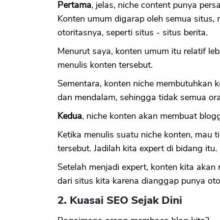
Pertama
, jelas, niche content punya pe
Konten umum digarap oleh semua situs, 
otoritasnya, seperti situs - situs berita.
Menurut saya, konten umum itu relatif le
menulis konten tersebut.
Sementara, konten niche membutuhkan ke
dan mendalam, sehingga tidak semua ora
Kedua
, niche konten akan membuat blogge
Ketika menulis suatu niche konten, mau t
tersebut. Jadilah kita expert di bidang itu.
Setelah menjadi expert, konten kita akan
dari situs kita karena dianggap punya otor
2. Kuasai SEO Sejak Dini