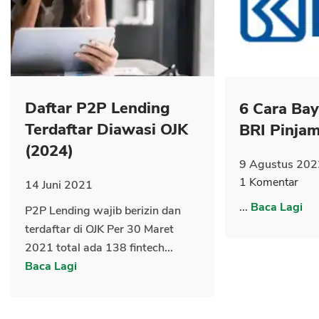
CANCEL
OK
Daftar P2P Lending
6 Cara Ba
Terdaftar Diawasi OJK
BRI Pinja
(2024)
9 Agustus 202
1 Komentar
14 Juni 2021
...
Baca Lagi
P2P Lending wajib berizin dan
terdaftar di OJK Per 30 Maret
2021 total ada 138 fintech...
Baca Lagi