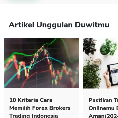
Artikel Unggulan Duwitmu
10 Kriteria Cara
Pastikan T
Memilih Forex Brokers
Onlinemu 
Trading Indonesia
Aman(202