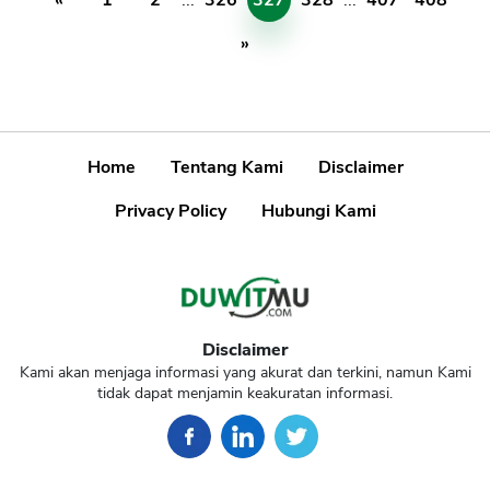
«
1
2
...
326
327
328
...
407
408
»
Home
Tentang Kami
Disclaimer
Privacy Policy
Hubungi Kami
Disclaimer
Kami akan menjaga informasi yang akurat dan terkini, namun Kami
tidak dapat menjamin keakuratan informasi.