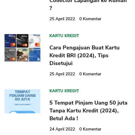
Collector Lapangan ke Rumah
?
25 April 2022
0
Komentar
KARTU KREDIT
Cara Pengajuan Buat Kartu
Kredit BRI (2024), Tips
Disetujui
25 April 2022
0
Komentar
KARTU KREDIT
5 Tempat Pinjam Uang 50 juta
Tanpa Kartu Kredit (2024),
Betul Ada !
24 April 2022
0
Komentar