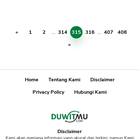
«
1
2
...
314
315
316
...
407
408
»
Home
Tentang Kami
Disclaimer
Privacy Policy
Hubungi Kami
Disclaimer
Kami akan menjaga informasi yang akurat dan terkini, namun Kami