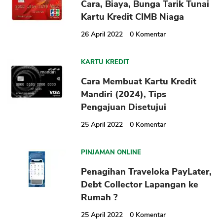
Cara, Biaya, Bunga Tarik Tunai
Kartu Kredit CIMB Niaga
26 April 2022
0
Komentar
KARTU KREDIT
Cara Membuat Kartu Kredit
Mandiri (2024), Tips
Pengajuan Disetujui
25 April 2022
0
Komentar
PINJAMAN ONLINE
Penagihan Traveloka PayLater,
Debt Collector Lapangan ke
Rumah ?
25 April 2022
0
Komentar