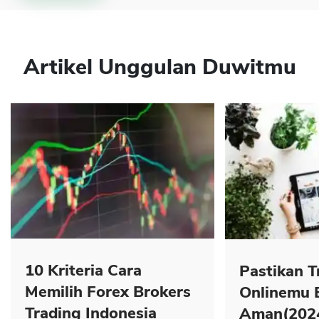
Artikel Unggulan Duwitmu
10 Kriteria Cara
Pastikan T
Memilih Forex Brokers
Onlinemu 
Trading Indonesia
Aman(202