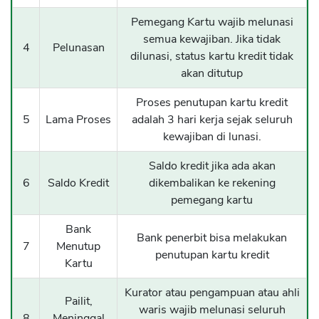
Pemegang Kartu wajib melunasi
semua kewajiban. Jika tidak
4
Pelunasan
dilunasi, status kartu kredit tidak
akan ditutup
Proses penutupan kartu kredit
5
Lama Proses
adalah 3 hari kerja sejak seluruh
kewajiban di lunasi.
Saldo kredit jika ada akan
6
Saldo Kredit
dikembalikan ke rekening
pemegang kartu
Bank
Bank penerbit bisa melakukan
7
Menutup
penutupan kartu kredit
Kartu
Kurator atau pengampuan atau ahli
Pailit,
waris wajib melunasi seluruh
8
Meninggal