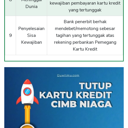
kewajiban pembayaran kartu kredit
Dunia
yang tertunggak
Bank penerbit berhak
Penyelesaian
mendebet/memotong sebesar
9
Sisa
tagihan yang tertunggak atas
Kewajiban
rekening perbankan Pemegang
Kartu Kredit