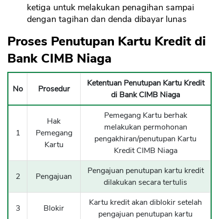
ketiga untuk melakukan penagihan sampai
dengan tagihan dan denda dibayar lunas
Proses Penutupan Kartu Kredit di
Bank CIMB Niaga
Ketentuan Penutupan Kartu Kredit
No
Prosedur
di Bank CIMB Niaga
Pemegang Kartu berhak
Hak
melakukan permohonan
1
Pemegang
pengakhiran/penutupan Kartu
Kartu
Kredit CIMB Niaga
Pengajuan penutupan kartu kredit
2
Pengajuan
dilakukan secara tertulis
Kartu kredit akan diblokir setelah
3
Blokir
pengajuan penutupan kartu