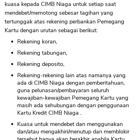
kuasa kepada CIMB Niaga untuk setiap saat
mendebet/memotong sebesar tagihan yang
tertunggak atas rekening perbankan Pemegang
Kartu dengan urutan sebagai berikut:
Rekening koran,
CANCEL
OK
Rekening tabungan,
Rekening deposito,
Rekening-rekening lain atas namanya yang
ada di CIMB Niaga dengan pemberitahuan,
guna pelunasan/pembayaran seluruh
kewajiban-kewajiban Pemegang Kartu yang
masih ada sehubungan dengan penggunaan
Kartu Kredit CIMB Niaga .
Kuasa untuk mendebet dan menggunakan
dan/atau mengakhiri/menutup dan memblokir
tersebut hanya akan berakhir apabila Kartu