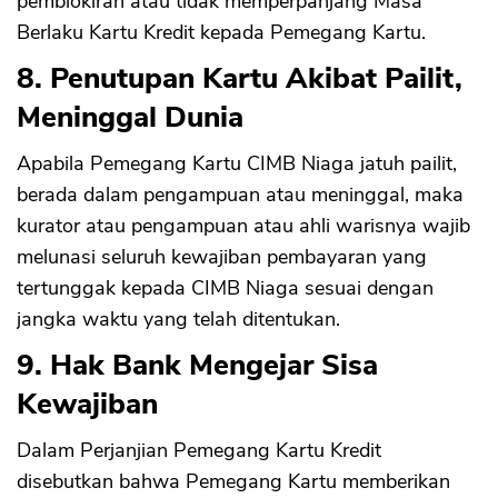
pemblokiran atau tidak memperpanjang Masa
Berlaku Kartu Kredit kepada Pemegang Kartu.
8. Penutupan Kartu Akibat Pailit,
Meninggal Dunia
Apabila Pemegang Kartu CIMB Niaga jatuh pailit,
berada dalam pengampuan atau meninggal, maka
kurator atau pengampuan atau ahli warisnya wajib
melunasi seluruh kewajiban pembayaran yang
tertunggak kepada CIMB Niaga sesuai dengan
jangka waktu yang telah ditentukan.
9. Hak Bank Mengejar Sisa
Kewajiban
Dalam Perjanjian Pemegang Kartu Kredit
disebutkan bahwa Pemegang Kartu memberikan