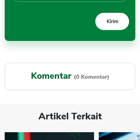
Komentar
(0 Komentar)
Artikel Terkait