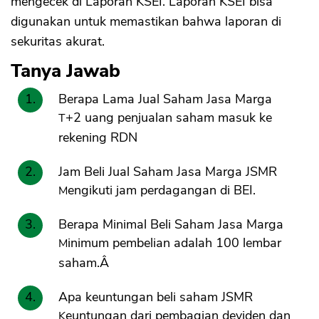
mengecek di Laporan KSEI. Laporan KSEI bisa
digunakan untuk memastikan bahwa laporan di
sekuritas akurat.
Tanya Jawab
Berapa Lama Jual Saham Jasa Marga
T+2 uang penjualan saham masuk ke
rekening RDN
Jam Beli Jual Saham Jasa Marga JSMR
Mengikuti jam perdagangan di BEI.
Berapa Minimal Beli Saham Jasa Marga
Minimum pembelian adalah 100 lembar
saham.Â
Apa keuntungan beli saham JSMR
Keuntungan dari pembagian deviden dan