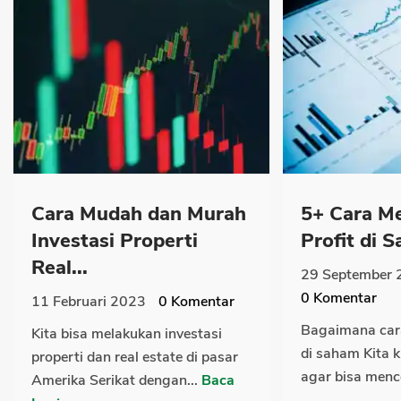
Cara Mudah dan Murah
5+ Cara M
Investasi Properti
Profit di S
Real...
29 September 
0
Komentar
11 Februari 2023
0
Komentar
Bagaimana car
Kita bisa melakukan investasi
di saham Kita k
properti dan real estate di pasar
agar bisa menc
Amerika Serikat dengan...
Baca