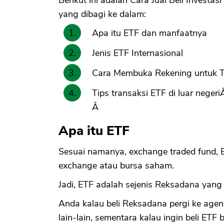
Berikut ini adalah Cara Jual Beli Investas
yang dibagi ke dalam:
Apa itu ETF dan manfaatnya
Jenis ETF Internasional
Cara Membuka Rekening untuk Tr
Tips transaksi ETF di luar neger
Â
Apa itu ETF
Sesuai namanya, exchange traded fund, 
exchange atau bursa saham.
Jadi, ETF adalah sejenis Reksadana yang 
Anda kalau beli Reksadana pergi ke agen 
lain-lain, sementara kalau ingin beli ETF