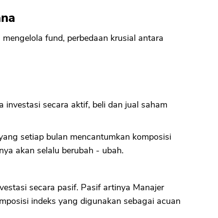
ana
mengelola fund, perbedaan krusial antara
investasi secara aktif, beli dan jual saham
a yang setiap bulan mencantumkan komposisi
ya akan selalu berubah - ubah.
estasi secara pasif. Pasif artinya Manajer
mposisi indeks yang digunakan sebagai acuan