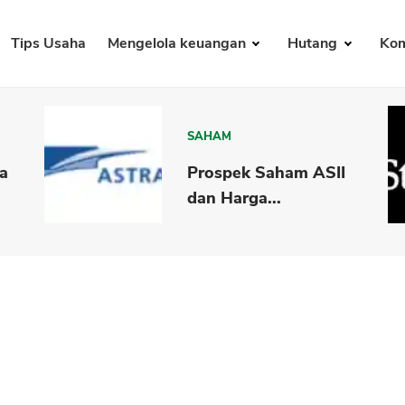
Tips Usaha
Mengelola keuangan
Hutang
Kom
SAHAM
a
Prospek Saham ASII
dan Harga...