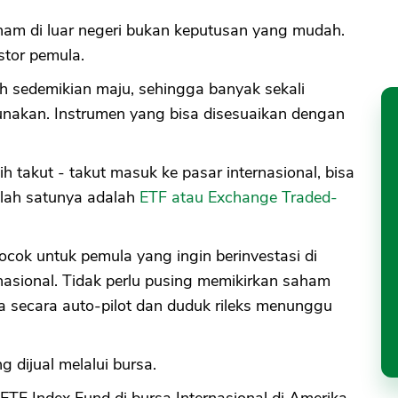
ham di luar negeri bukan keputusan yang mudah.
stor pemula.
h sedemikian maju, sehingga banyak sekali
gunakan. Instrumen yang bisa disesuaikan dengan
h takut - takut masuk ke pasar internasional, bisa
lah satunya adalah
ETF atau Exchange Traded-
cok untuk pemula yang ingin berinvestasi di
asional. Tidak perlu pusing memikirkan saham
ya secara auto-pilot dan duduk rileks menunggu
dijual melalui bursa.