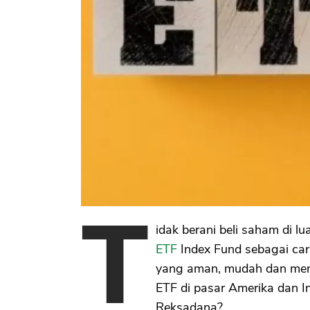
T
idak berani beli saham di l
ETF
Index Fund sebagai car
yang aman, mudah dan menja
ETF di pasar Amerika dan 
Reksadana?