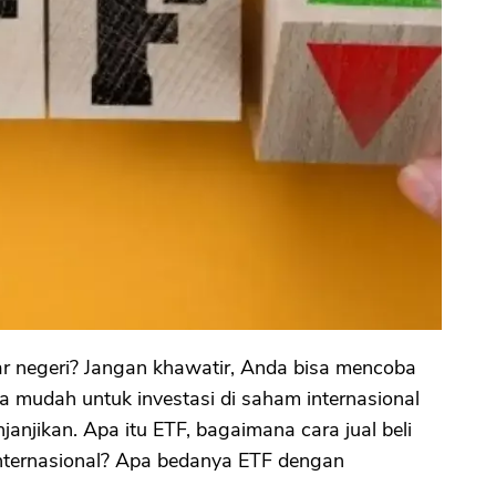
uar negeri? Jangan khawatir, Anda bisa mencoba
a mudah untuk investasi di saham internasional
njikan. Apa itu ETF, bagaimana cara jual beli
Internasional? Apa bedanya ETF dengan