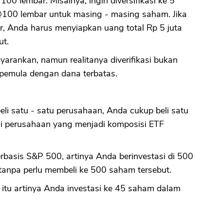
100 lembar. Misalnya, ingin diversifikasi ke 5
@100 lembar untuk masing - masing saham. Jika
, Anda harus menyiapkan uang total Rp 5 juta
ut.
yarankan, namun realitanya diverifikasi bukan
 pemula dengan dana terbatas.
li satu - satu perusahaan, Anda cukup beli satu
gai perusahaan yang menjadi komposisi ETF
rbasis S&P 500, artinya Anda berinvestasi di 500
tanpa perlu membeli ke 500 saham tersebut.
, itu artinya Anda investasi ke 45 saham dalam