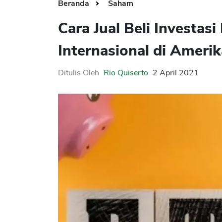
Beranda
Saham
Cara Jual Beli Investas
Internasional di Amerik
Ditulis Oleh
Rio Quiserto
2 April 2021