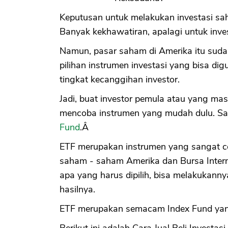
Keputusan untuk melakukan investasi sa
Banyak kekhawatiran, apalagi untuk inve
Namun, pasar saham di Amerika itu suda
pilihan instrumen investasi yang bisa di
tingkat kecanggihan investor.
Jadi, buat investor pemula atau yang masi
mencoba instrumen yang mudah dulu. Sa
Fund
.Â
ETF merupakan instrumen yang sangat co
saham - saham Amerika dan Bursa Intern
apa yang harus dipilih, bisa melakukann
hasilnya.
ETF merupakan semacam Index Fund yang 