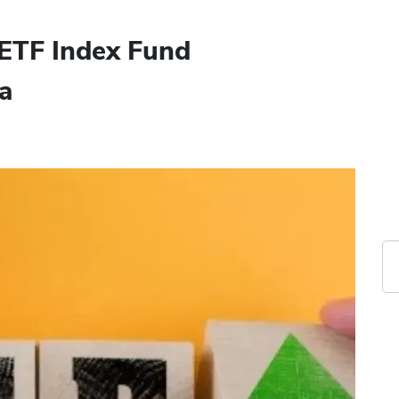
i ETF Index Fund
a