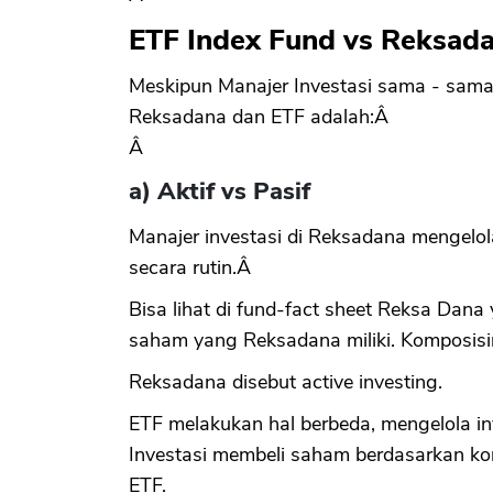
ETF Index Fund vs Reksad
Meskipun Manajer Investasi sama - sama 
Reksadana dan ETF adalah:Â
Â
a) Aktif vs Pasif
Manajer investasi di Reksadana mengelola 
secara rutin.Â
Bisa lihat di fund-fact sheet Reksa Dan
saham yang Reksadana miliki. Komposisin
Reksadana disebut active investing.
ETF melakukan hal berbeda, mengelola inv
Investasi membeli saham berdasarkan ko
ETF.