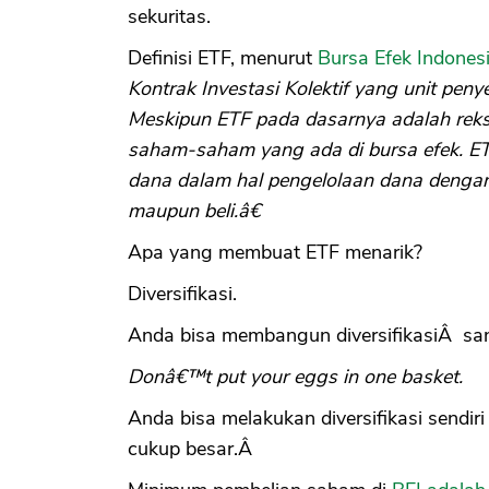
sekuritas.
Definisi ETF, menurut
Bursa Efek Indones
Kontrak Investasi Kolektif yang unit pen
Meskipun ETF pada dasarnya adalah reksa
saham-saham yang ada di bursa efek. E
dana dalam hal pengelolaan dana dengan
maupun beli.â€
Apa yang membuat ETF menarik?
Diversifikasi.
Anda bisa membangun diversifikasiÂ sa
Donâ€™t put your eggs in one basket.
Anda bisa melakukan diversifikasi sendi
cukup besar.Â