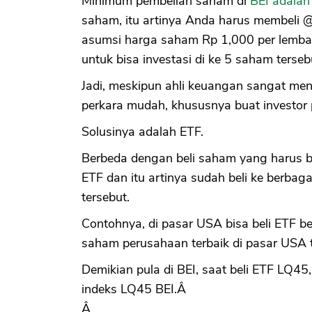
Minimum pembelian saham di
BEI adalah
saham, itu artinya Anda harus membeli 
asumsi harga saham Rp 1,000 per lembar
untuk bisa investasi di ke 5 saham terseb
Jadi, meskipun ahli keuangan sangat men
perkara mudah, khususnya buat investor
Solusinya adalah ETF.
Berbeda dengan beli saham yang harus be
ETF dan itu artinya sudah beli ke berba
tersebut.
Contohnya, di pasar USA bisa beli ETF be
saham perusahaan terbaik di pasar USA 
Demikian pula di BEI, saat beli ETF LQ45
indeks LQ45 BEI.Â
Â