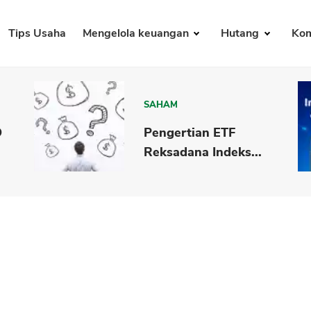
Tips Usaha
Mengelola keuangan
Hutang
Kom
SAHAM
O
Pengertian ETF
Reksadana Indeks...