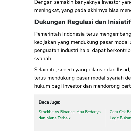
Dengan semakin banyaknya investor yang
meningkat, yang pada akhirnya bisa men
Dukungan Regulasi dan Inisiati
Pemerintah Indonesia terus mengembang
kebijakan yang mendukung pasar modal s
penguatan industri halal dapat berkontri
syariah.
Selain itu, seperti yang dilansir dari lbs.
terus mendukung pasar modal syariah de
hukum bagi investor dan mendorong pert
Baca Juga:
Stockbit vs Binance, Apa Bedanya
Cara Cek B
dan Mana Terbaik
Legit Buka