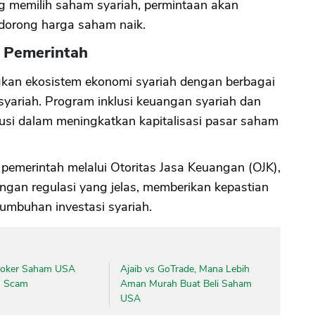
 memilih saham syariah, permintaan akan
dorong harga saham naik.
f Pemerintah
kan ekosistem ekonomi syariah dengan berbagai
yariah. Program inklusi keuangan syariah dan
busi dalam meningkatkan kapitalisasi pasar saham
id, pemerintah melalui Otoritas Jasa Keuangan (OJK),
ngan regulasi yang jelas, memberikan kepastian
umbuhan investasi syariah.
roker Saham USA
Ajaib vs GoTrade, Mana Lebih
n Scam
Aman Murah Buat Beli Saham
USA