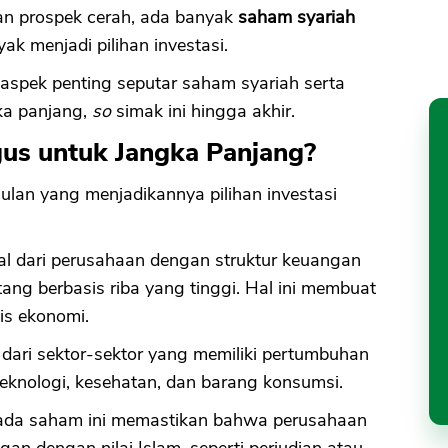
n prospek cerah, ada banyak
saham syariah
ak menjadi pilihan investasi.
 aspek penting seputar saham syariah serta
gka panjang,
so
simak ini hingga akhir.
us untuk Jangka Panjang?
lan yang menjadikannya pilihan investasi
 dari perusahaan dengan struktur keuangan
ng berbasis riba yang tinggi. Hal ini membuat
sis ekonomi.
dari sektor-sektor yang memiliki pertumbuhan
 teknologi, kesehatan, dan barang konsumsi.
n pada saham ini memastikan bahwa perusahaan
ngan dengan nilai Islam, seperti perjudian atau