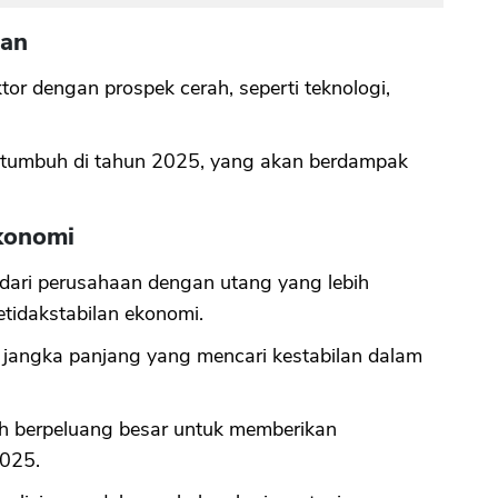
lan
or dengan prospek cerah, seperti teknologi,
 bertumbuh di tahun 2025, yang akan berdampak
konomi
dari perusahaan dengan utang yang lebih
etidakstabilan ekonomi.
 jangka panjang yang mencari kestabilan dalam
ah berpeluang besar untuk memberikan
2025.