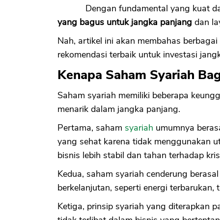
Dengan fundamental yang kuat da
yang bagus untuk jangka panjang
dan lay
Nah, artikel ini akan membahas berbagai
rekomendasi terbaik untuk investasi jan
Kenapa Saham Syariah Bag
Saham syariah memiliki beberapa keunggu
menarik dalam jangka panjang.
Pertama, saham
syariah
umumnya berasal
yang sehat karena tidak menggunakan uta
bisnis lebih stabil dan tahan terhadap kri
Kedua, saham syariah cenderung berasal 
berkelanjutan, seperti energi terbarukan,
Ketiga, prinsip syariah yang diterapka
tidak terlibat dalam bisnis yang bertenta