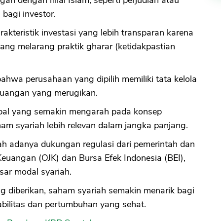
bagi investor.
rakteristik investasi yang lebih transparan karena
ang melarang praktik gharar (ketidakpastian
ahwa perusahaan yang dipilih memiliki tata kelola
keuangan yang merugikan.
obal yang semakin mengarah pada konsep
m syariah lebih relevan dalam jangka panjang.
ah adanya dukungan regulasi dari pemerintah dan
 Keuangan (OJK) dan Bursa Efek Indonesia (BEI),
ar modal syariah.
ang diberikan, saham syariah semakin menarik bagi
abilitas dan pertumbuhan yang sehat.