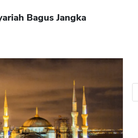
ariah Bagus Jangka