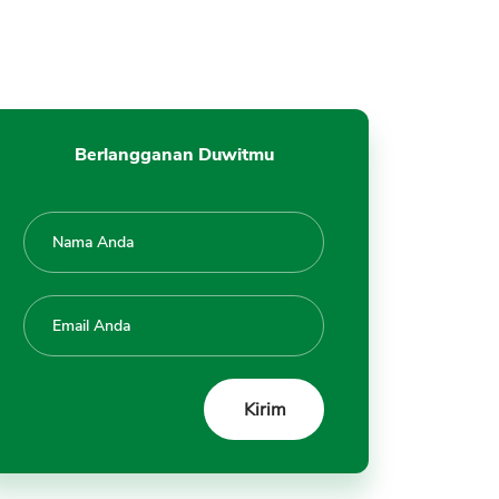
Fundamental yang Kuat
Gunakan Indeks Saham
Syariah sebagai Referensi
Terapkan Strategi Investasi
Jangka Panjang
Berlangganan Duwitmu
Rekomendasi Saham Syariah
Bagus untuk Jangka Panjang
1. Bank Syariah Indonesia
(BRIS)
2. PT Indofood Sukses Makmur
Tbk (INDF)
3. PT XL Axiata Tbk (EXCL)
4. PT Astra International Tbk
(ASII)
5. PT Bumi Resources Minerals
Tbk (BRMS)