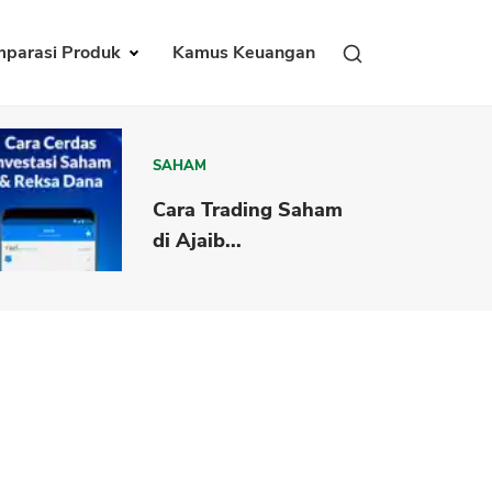
parasi Produk
Kamus Keuangan
SAHAM
Cara Trading Saham
di Ajaib...