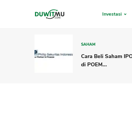
Investasi
SAHAM
Cara Beli Saham IP
di POEM...