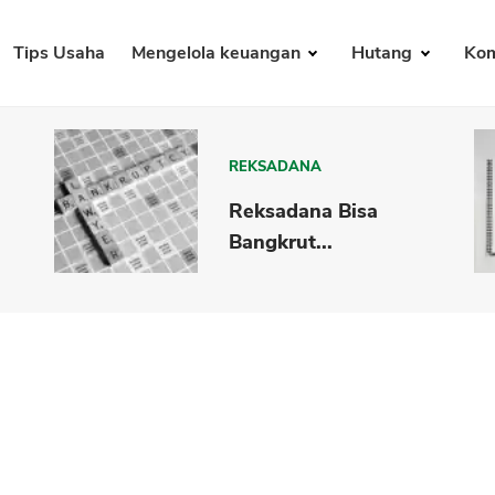
Tips Usaha
Mengelola keuangan
Hutang
Kom
REKSADANA
Reksadana Bisa
Bangkrut...