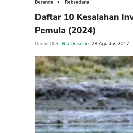
Beranda
Reksadana
Daftar 10 Kesalahan In
Pemula (2024)
Ditulis Oleh
Rio Quiserto
28 Agustus 2017