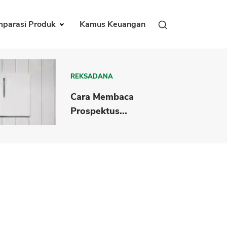
parasi Produk
Kamus Keuangan
REKSADANA
Cara Membaca
Prospektus...