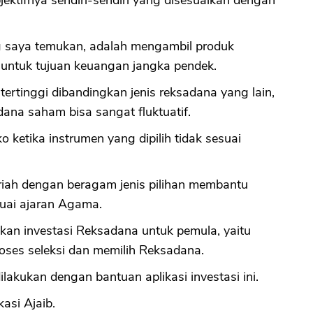
jektifnya sendiri-sendiri yang disesuaikan dengan
ing saya temukan, adalah mengambil produk
untuk tujuan keuangan jangka pendek.
ertinggi dibandingkan jenis reksadana yang lain,
ana saham bisa sangat fluktuatif.
ketika instrumen yang dipilih tidak sesuai
riah dengan beragam jenis pilihan membantu
suai ajaran Agama.
kan investasi Reksadana untuk pemula, yaitu
ses seleksi dan memilih Reksadana.
lakukan dengan bantuan aplikasi investasi ini.
kasi Ajaib.