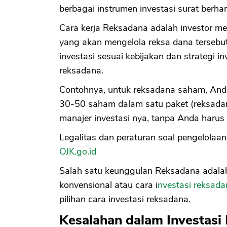
berbagai instrumen investasi surat berha
Cara kerja Reksadana adalah investor me
yang akan mengelola reksa dana tersebu
investasi sesuai kebijakan dan strategi 
reksadana.
Contohnya, untuk reksadana saham, Anda 
30-50 saham dalam satu paket (reksadana)
manajer investasi nya, tanpa Anda harus 
Legalitas dan peraturan soal pengelolaan 
OJK.go.id
Salah satu keunggulan Reksadana adalah
konvensional atau cara i
nvestasi reksada
pilihan cara investasi reksadana.
Kesalahan dalam Investasi