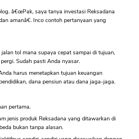
 blog. â€œPak, saya tanya investasi Reksadana
 dan amanâ€. Inco contoh pertanyaan yang
at jalan tol mana supaya cepat sampai di tujuan,
ergi. Sudah pasti Anda nyasar.
 Anda harus menetapkan tujuan keuangan
pendidikan, dana pensiun atau dana jaga-jaga.
ahan pertama.
am jenis produk Reksadana yang ditawarkan di
 beda bukan tanpa alasan.