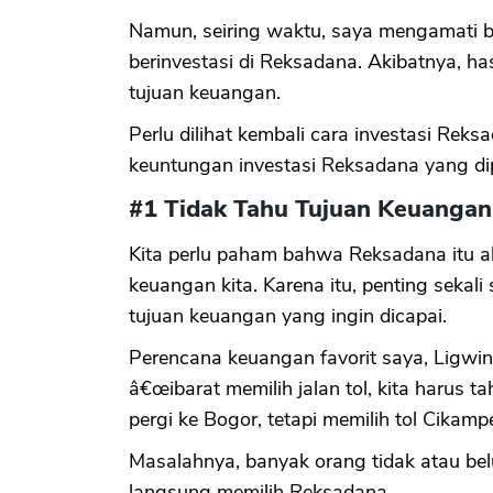
Namun, seiring waktu, saya mengamati 
berinvestasi di Reksadana. Akibatnya, ha
tujuan keuangan.
Perlu dilihat kembali cara investasi Rek
keuntungan investasi Reksadana yang dip
#1 Tidak Tahu Tujuan Keuangan
Kita perlu paham bahwa Reksadana itu al
keuangan kita. Karena itu, penting seka
tujuan keuangan yang ingin dicapai.
Perencana keuangan favorit saya, Ligwi
â€œibarat memilih jalan tol, kita harus 
pergi ke Bogor, tetapi memilih tol Cikampe
Masalahnya, banyak orang tidak atau bel
langsung memilih Reksadana.