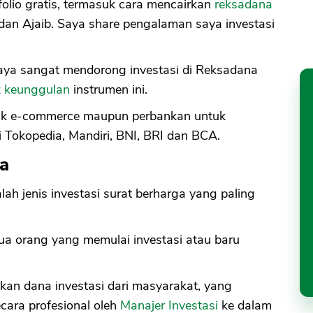
olio gratis, termasuk cara mencairkan
reksadana
an Ajaib. Saya share pengalaman saya investasi
aya sangat mendorong investasi di Reksadana
k
keunggulan
instrumen ini.
baik e-commerce maupun perbankan untuk
i Tokopedia, Mandiri, BNI, BRI dan BCA.
na
ah jenis investasi surat berharga yang paling
ua orang yang memulai investasi atau baru
an dana investasi dari masyarakat, yang
ecara profesional oleh
Manajer Investasi
ke dalam