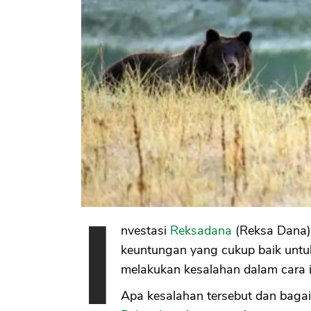
I
nvestasi
Reksadana
(Reksa Dana)
keuntungan yang cukup baik untuk
melakukan kesalahan dalam cara i
Apa kesalahan tersebut dan bag