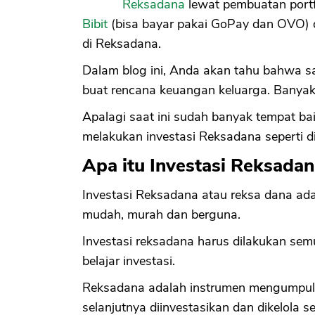
Reksadana
lewat pembuatan portf
Bibit
(bisa bayar pakai GoPay dan OVO) d
di Reksadana.
Dalam blog ini, Anda akan tahu bahwa s
buat rencana keuangan keluarga. Banya
Apalagi saat ini sudah banyak tempat 
melakukan investasi Reksadana seperti d
Apa itu Investasi Reksada
Investasi Reksadana atau reksa dana adal
mudah, murah dan berguna.
Investasi reksadana harus dilakukan sem
belajar investasi.
Reksadana adalah instrumen mengumpulk
selanjutnya diinvestasikan dan dikelola s