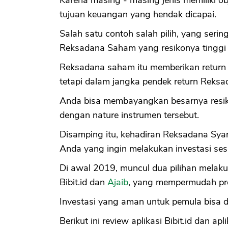
Karena masing - masing jenis memiliki ob
tujuan keuangan yang hendak dicapai.
Salah satu contoh salah pilih, yang ser
Reksadana Saham yang resikonya tinggi 
Reksadana saham itu memberikan return t
tetapi dalam jangka pendek return Reksad
Anda bisa membayangkan besarnya resiko 
dengan nature instrumen tersebut.
Disamping itu, kehadiran Reksadana Sya
Anda yang ingin melakukan investasi se
Di awal 2019, muncul dua pilihan melaku
Bibit.id dan
Ajaib
, yang mempermudah pro
Investasi yang aman untuk pemula bisa di
Berikut ini review aplikasi Bibit.id dan apli