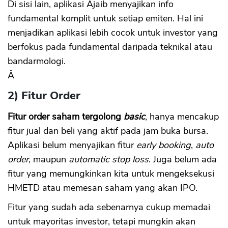
Di sisi lain, aplikasi Ajaib menyajikan info
fundamental komplit untuk setiap emiten. Hal ini
menjadikan aplikasi lebih cocok untuk investor yang
berfokus pada fundamental daripada teknikal atau
bandarmologi.
Â
2) Fitur Order
Fitur order saham tergolong
basic
, hanya mencakup
fitur jual dan beli yang aktif pada jam buka bursa.
Aplikasi belum menyajikan fitur
early booking
,
auto
order
, maupun
automatic stop loss
. Juga belum ada
fitur yang memungkinkan kita untuk mengeksekusi
HMETD atau memesan saham yang akan IPO.
Fitur yang sudah ada sebenarnya cukup memadai
untuk mayoritas investor, tetapi mungkin akan