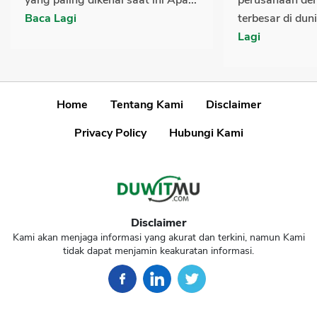
yang paling dikenal saat ini Apa...
perusahaan den
Baca Lagi
terbesar di duni
Lagi
Home
Tentang Kami
Disclaimer
Privacy Policy
Hubungi Kami
Disclaimer
Kami akan menjaga informasi yang akurat dan terkini, namun Kami
tidak dapat menjamin keakuratan informasi.