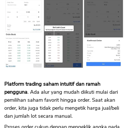
CANCEL
OK
Platform trading saham intuitif dan ramah
pengguna
. Ada alur yang mudah diikuti mulai dari
pemilihan saham favorit hingga order. Saat akan
order, kita juga tidak perlu mengetik harga jual/beli
dan jumlah lot secara manual.
Proses order cukup dengan mengeklik angka pada