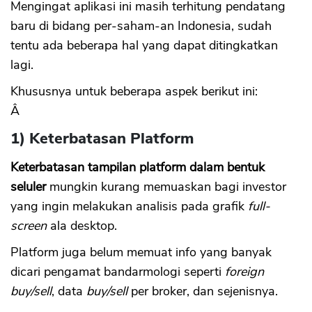
Mengingat aplikasi ini masih terhitung pendatang
baru di bidang per-saham-an Indonesia, sudah
tentu ada beberapa hal yang dapat ditingkatkan
lagi.
Khususnya untuk beberapa aspek berikut ini:
Â
1) Keterbatasan Platform
Keterbatasan tampilan platform dalam bentuk
seluler
mungkin kurang memuaskan bagi investor
yang ingin melakukan analisis pada grafik
full-
screen
ala desktop.
Platform juga belum memuat info yang banyak
dicari pengamat bandarmologi seperti
foreign
buy/sell
, data
buy/sell
per broker, dan sejenisnya.