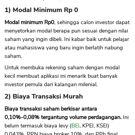
1) Modal Minimum Rp 0
Modal minimum Rp0
, sehingga calon investor dapat
menyetorkan modal berapa pun sesuai dengan nilai
saham yang ingin dibeli. Ini kabar baik untuk pelajar
atau mahasiswa yang baru ingin berlatih nabung
saham.
Untuk membuka rekening saham dengan modal
kecil membuat aplikasi ini menarik buat banyak
investor pemula dari kalangan milenial.
2) Biaya Transaksi Murah
Biaya transaksi saham berkisar antara
0,10%-0,08% tergantung volume perdagangan.
Ini
belum termasuk biaya levy (
BEI
, KPEI, KSEI)
0,043%, PPN biaya broker 10%, dan PPh final