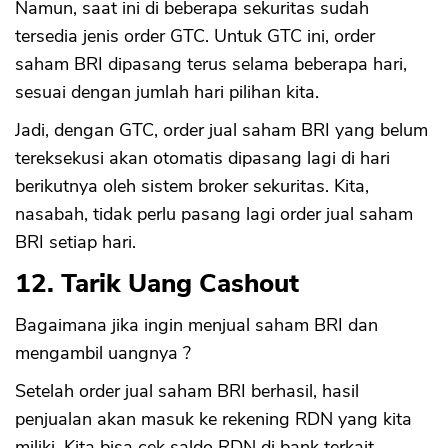
Namun, saat ini di beberapa sekuritas sudah
tersedia jenis order GTC. Untuk GTC ini, order
saham BRI dipasang terus selama beberapa hari,
sesuai dengan jumlah hari pilihan kita.
Jadi, dengan GTC, order jual saham BRI yang belum
tereksekusi akan otomatis dipasang lagi di hari
berikutnya oleh sistem broker sekuritas. Kita,
nasabah, tidak perlu pasang lagi order jual saham
BRI setiap hari.
12. Tarik Uang Cashout
Bagaimana jika ingin menjual saham BRI dan
mengambil uangnya ?
Setelah order jual saham BRI berhasil, hasil
penjualan akan masuk ke rekening RDN yang kita
miliki. Kita bisa cek saldo RDN di bank terkait.