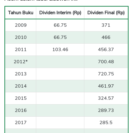
Tahun Buku
Dividen Interim (Rp)
Dividen Final (Rp)
2009
66.75
371
2010
66.75
466
CANCEL
OK
2011
103.46
456.37
2012*
700.48
2013
720.75
2014
461.97
2015
324.57
2016
289.73
2017
285.5