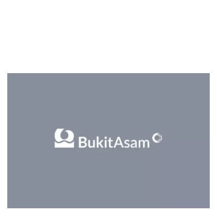
Sekuritas Saham
Bank Digital
Crypto
Assets Crypto
Exchange
Asuransi
Asuransi Jiwa
Asuransi Kesehatan
Asuransi Syariah