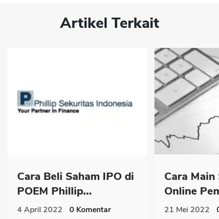
Artikel Terkait
Cara Beli Saham IPO di
Cara Main
POEM Phillip...
Online Pem
4 April 2022
0
Komentar
21 Mei 2022