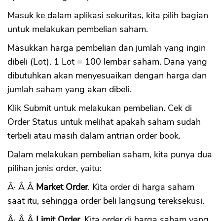
Masuk ke dalam aplikasi sekuritas, kita pilih bagian
untuk melakukan pembelian saham.
Masukkan harga pembelian dan jumlah yang ingin
dibeli (Lot). 1 Lot = 100 lembar saham. Dana yang
dibutuhkan akan menyesuaikan dengan harga dan
jumlah saham yang akan dibeli.
Klik Submit untuk melakukan pembelian. Cek di
Order Status untuk melihat apakah saham sudah
terbeli atau masih dalam antrian order book.
Dalam melakukan pembelian saham, kita punya dua
pilihan jenis order, yaitu:
Â· Â Â
Market Order
. Kita order di harga saham
saat itu, sehingga order beli langsung tereksekusi.
Â· Â Â
Limit Order
. Kita order di harga saham yang