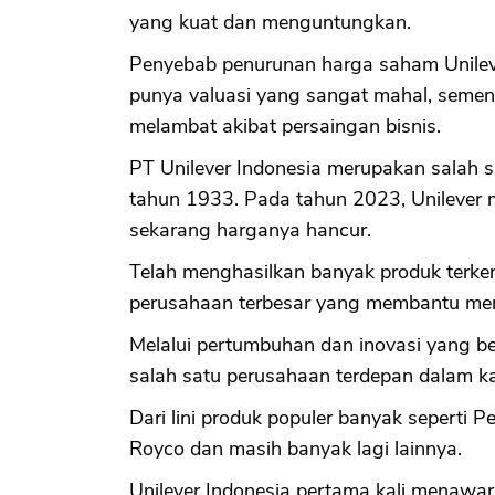
yang kuat dan menguntungkan.
Penyebab penurunan harga saham Unilever
punya valuasi yang sangat mahal, sementa
melambat akibat persaingan bisnis.
PT Unilever Indonesia merupakan salah s
tahun 1933. Pada tahun 2023, Unilever m
sekarang harganya hancur.
Telah menghasilkan banyak produk terken
perusahaan terbesar yang membantu mem
Melalui pertumbuhan dan inovasi yang ber
salah satu perusahaan terdepan dalam ka
Dari lini produk populer banyak seperti P
Royco dan masih banyak lagi lainnya.
Unilever Indonesia pertama kali menaw