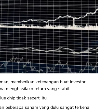
man, memberikan ketenangan buat investor
a menghasilakn return yang stabil.
e chip tidak seperti itu.
kan beberapa saham yang dulu sangat terkenal