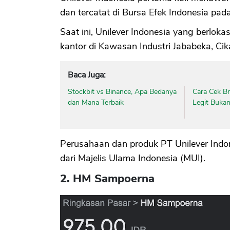
dan tercatat di Bursa Efek Indonesia pad
Saat ini, Unilever Indonesia yang berloka
kantor di Kawasan Industri Jababeka, Ci
Baca Juga:
Stockbit vs Binance, Apa Bedanya
Cara Cek B
dan Mana Terbaik
Legit Buka
Perusahaan dan produk PT Unilever Indon
dari Majelis Ulama Indonesia (MUI).
2. HM Sampoerna