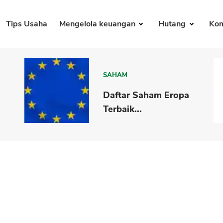
Tips Usaha
Mengelola keuangan
Hutang
Kom
SAHAM
Daftar Saham Eropa
Terbaik...