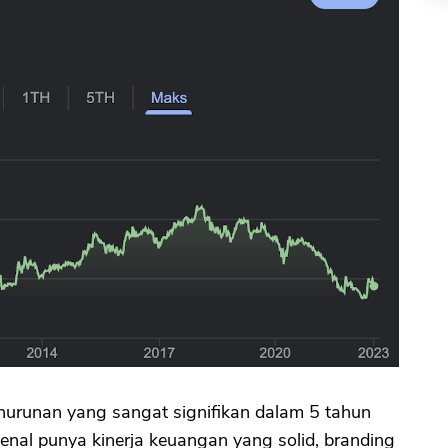
runan yang sangat signifikan dalam 5 tahun
kenal punya kinerja keuangan yang solid, branding