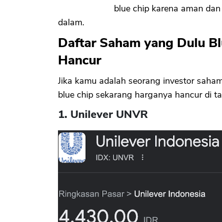
blue chip karena aman dan
dalam.
Daftar Saham yang Dulu B
Hancur
Jika kamu adalah seorang investor saha
blue chip sekarang harganya hancur di t
1. Unilever UNVR