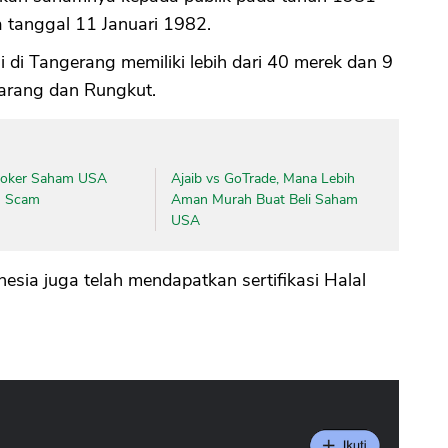
a tanggal 11 Januari 1982.
si di Tangerang memiliki lebih dari 40 merek dan 9
karang dan Rungkut.
roker Saham USA
Ajaib vs GoTrade, Mana Lebih
n Scam
Aman Murah Buat Beli Saham
USA
esia juga telah mendapatkan sertifikasi Halal