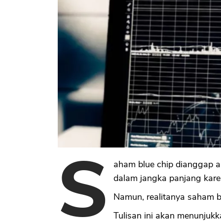
S
aham blue chip dianggap a
dalam jangka panjang karen
Namun, realitanya saham blu
Tulisan ini akan menunjuk