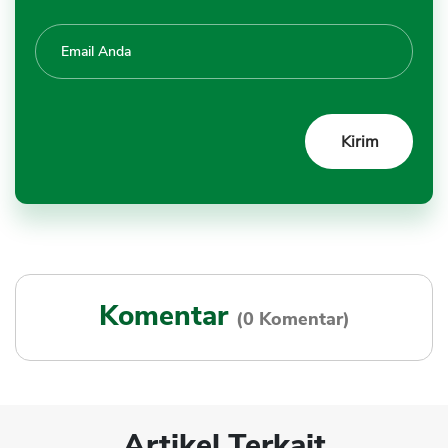
Komentar
(0 Komentar)
Artikel Terkait