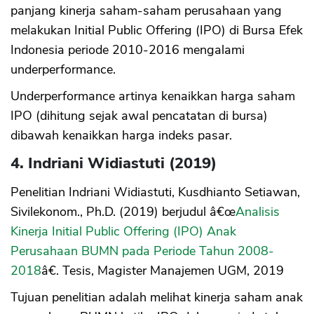
panjang kinerja saham-saham perusahaan yang
melakukan Initial Public Offering (IPO) di Bursa Efek
Indonesia periode 2010-2016 mengalami
underperformance.
Underperformance artinya kenaikkan harga saham
IPO (dihitung sejak awal pencatatan di bursa)
dibawah kenaikkan harga indeks pasar.
4. Indriani Widiastuti (2019)
Penelitian Indriani Widiastuti, Kusdhianto Setiawan,
Sivilekonom., Ph.D. (2019) berjudul â€œ
Analisis
Kinerja Initial Public Offering (IPO) Anak
Perusahaan BUMN pada Periode Tahun 2008-
2018
â€. Tesis, Magister Manajemen UGM, 2019
Tujuan penelitian adalah melihat kinerja saham anak