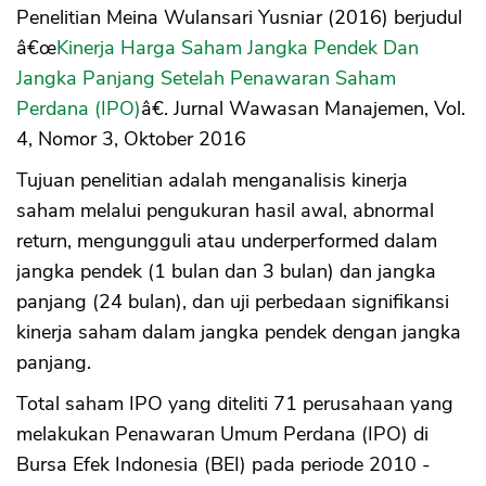
Penelitian Meina Wulansari Yusniar (2016) berjudul
â€œ
Kinerja Harga Saham Jangka Pendek Dan
Jangka Panjang Setelah Penawaran Saham
Perdana (IPO)
â€. Jurnal Wawasan Manajemen, Vol.
4, Nomor 3, Oktober 2016
Tujuan penelitian adalah menganalisis kinerja
saham melalui pengukuran hasil awal, abnormal
return, mengungguli atau underperformed dalam
jangka pendek (1 bulan dan 3 bulan) dan jangka
panjang (24 bulan), dan uji perbedaan signifikansi
kinerja saham dalam jangka pendek dengan jangka
panjang.
CANCEL
OK
Total saham IPO yang diteliti 71 perusahaan yang
melakukan Penawaran Umum Perdana (IPO) di
Bursa Efek Indonesia (BEI) pada periode 2010 -