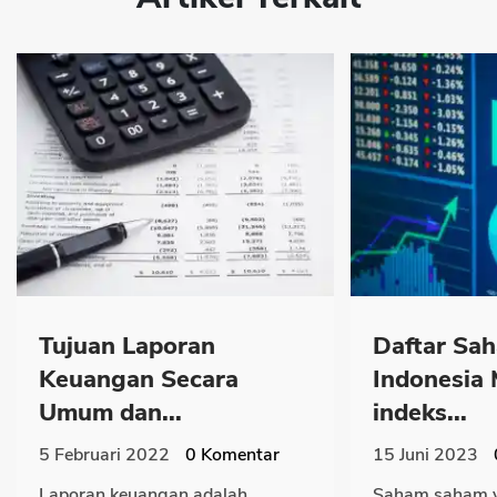
Tujuan Laporan
Daftar Sa
Keuangan Secara
Indonesia
Umum dan...
indeks...
5 Februari 2022
0
Komentar
15 Juni 2023
Laporan keuangan adalah
Saham saham 