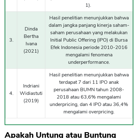
1).
Hasil penelitian menunjukkan bahwa
dalam jangka panjang kinerja saham-
Dinda
saham perusahaan yang melakukan
Bertha
3.
Initial Public Offering (IPO) di Bursa
Ivana
Efek Indonesia periode 2010-2016
(2021)
mengalami fenomena
underperformance.
Hasil penelitian menunjukkan bahwa
terdapat 7 dari 11 IPO anak
Indriani
perusahaan BUMN tahun 2008-
4.
Widiastuti
2018 atau 63,6% mengalami
(2019)
underpricing, dan 4 IPO atau 36,4%
mengalami overpricing.
Apakah Untung atau Buntung