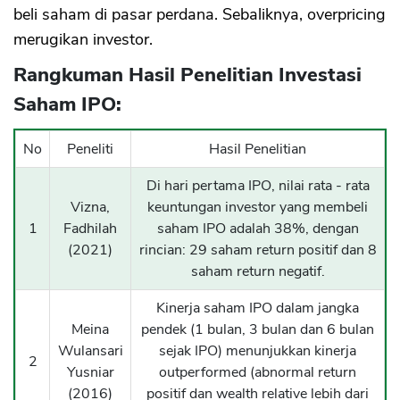
beli saham di pasar perdana. Sebaliknya, overpricing
merugikan investor.
Rangkuman Hasil Penelitian Investasi
Saham IPO:
No
Peneliti
Hasil Penelitian
Di hari pertama IPO, nilai rata - rata
Vizna,
keuntungan investor yang membeli
1
Fadhilah
saham IPO adalah 38%, dengan
(2021)
rincian: 29 saham return positif dan 8
saham return negatif.
Kinerja saham IPO dalam jangka
Meina
pendek (1 bulan, 3 bulan dan 6 bulan
Wulansari
sejak IPO) menunjukkan kinerja
2
Yusniar
outperformed (abnormal return
(2016)
positif dan wealth relative lebih dari