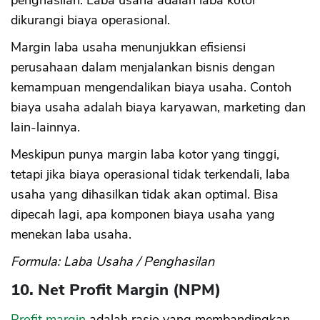
penghasilan. Laba usaha adalah laba kotor
dikurangi biaya operasional.
Margin laba usaha menunjukkan efisiensi
perusahaan dalam menjalankan bisnis dengan
kemampuan mengendalikan biaya usaha. Contoh
biaya usaha adalah biaya karyawan, marketing dan
lain-lainnya.
Meskipun punya margin laba kotor yang tinggi,
tetapi jika biaya operasional tidak terkendali, laba
usaha yang dihasilkan tidak akan optimal. Bisa
dipecah lagi, apa komponen biaya usaha yang
menekan laba usaha.
Formula: Laba Usaha / Penghasilan
10. Net Profit Margin (NPM)
Profit margin
adalah rasio yang membandingkan