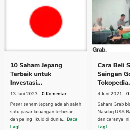
10 Saham Jepang
Cara Beli
Terbaik untuk
Saingan G
Investasi...
Tokopedia.
13 Juni 2023
0
Komentar
4 Juni 2021
0
Pasar saham Jepang adalah salah
Saham Grab bisa
satu pasar keuangan terbesar
Nasdaq USA B
dan paling likuid di dunia...
Baca
dan caranya Ini 
Lagi
Lagi