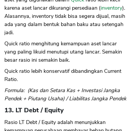
karena aset lancar dikurangi persediaan (
inventory
).
Alasannya, inventory tidak bisa segera dijual, masih
ada yang dalam bentuk bahan baku atau setengah
jadi.
Quick ratio menghitung kemampuan aset lancar
yang paling likuid menutupi utang lancar. Semakin
besar rasio ini semakin baik.
Quick ratio lebih konservatif dibandingkan Current
Ratio.
Formula: (Kas dan Setara Kas + Investasi Jangka
Pendek + Piutang Usaha) / Liabilitas Jangka Pendek
13. LT Debt / Equity
Rasio LT Debt / Equity adalah menunjukkan
kemampuan perusahaan membayar beban hutang