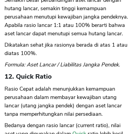
Semakin besar perbandingan aset lancar dengan
hutang lancar, semakin tinggi kemampuan
perusahaan menutupi kewajiban jangka pendeknya.
Apabila rasio lancar 1:1 atau 100% berarti bahwa
aset lancar dapat menutupi semua hutang lancar.
Dikatakan sehat jika rasionya berada di atas 1 atau
diatas 100%.
Formula: Aset Lancar / Liabilitas Jangka Pendek.
12. Quick Ratio
Rasio Cepat adalah menunjukkan kemampuan
perusahaan dalam membayar kewajiban utang
lancar (utang jangka pendek) dengan aset lancar
tanpa memperhitungkan nilai persediaan.
Bedanya dengan rasio lancar (current ratio), nilai
aset yang digunakan dalam
Quick
ratio lebih kecil