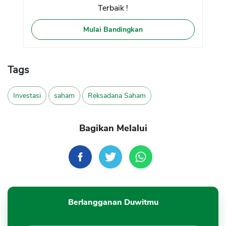
Terbaik !
Mulai Bandingkan
Tags
Investasi
saham
Reksadana Saham
Bagikan Melalui
Berlangganan Duwitmu