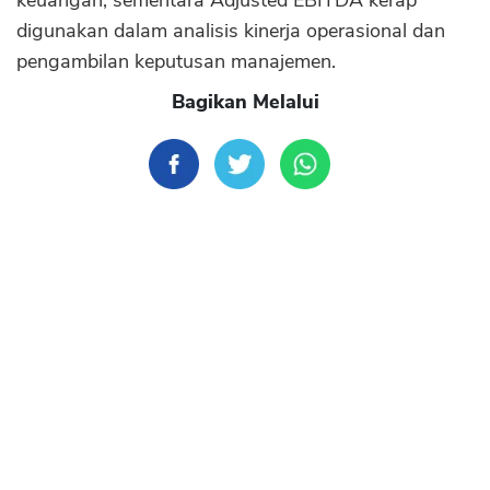
keuangan, sementara Adjusted EBITDA kerap
digunakan dalam analisis kinerja operasional dan
pengambilan keputusan manajemen.
Bagikan Melalui