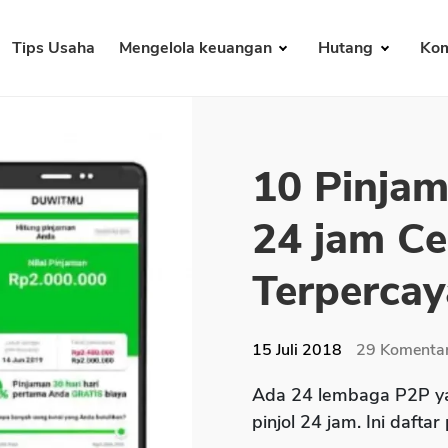
Tips Usaha
Mengelola keuangan
Hutang
Kom
10 Pinjam
24 jam Ce
Terpercay
15 Juli 2018
29
Komenta
Ada 24 lembaga P2P ya
pinjol 24 jam. Ini daftar