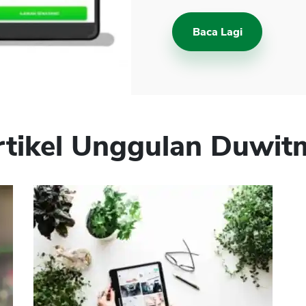
Baca Lagi
rtikel Unggulan Duwit