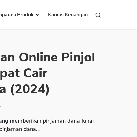
parasi Produk
Kamus Keuangan
an Online Pinjol
pat Cair
a (2024)
r
ng memberikan pinjaman dana tunai
 pinjaman dana...