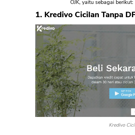
OJK, yaitu sebagai berikut:
1. Kredivo Cicilan Tanpa D
Kredivo Cici