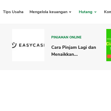
Tips Usaha
Mengelola keuangan
Hutang
Kom
PINJAMAN ONLINE
Cara Pinjam Lagi dan
Menaikkan...