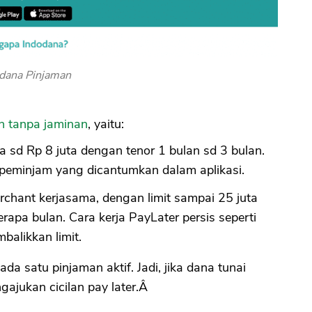
dana Pinjaman
n tanpa jaminan
, yaitu:
a sd Rp 8 juta dengan tenor 1 bulan sd 3 bulan.
 peminjam yang dicantumkan dalam aplikasi.
rchant kerjasama, dengan limit sampai 25 juta
erapa bulan. Cara kerja PayLater persis seperti
balikkan limit.
da satu pinjaman aktif. Jadi, jika dana tunai
gajukan cicilan pay later.Â