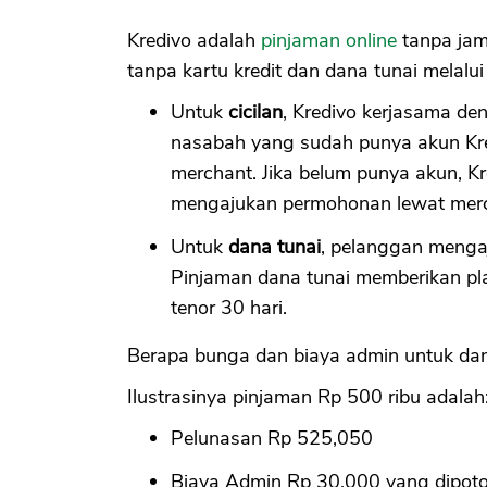
Kredivo adalah
pinjaman online
tanpa jam
tanpa kartu kredit dan dana tunai melalui
Untuk
cicilan
, Kredivo kerjasama de
nasabah yang sudah punya akun Kre
merchant. Jika belum punya akun, K
mengajukan permohonan lewat merc
Untuk
dana tunai
, pelanggan mengaj
Pinjaman dana tunai memberikan pla
tenor 30 hari.
Berapa bunga dan biaya admin untuk dan
Ilustrasinya pinjaman Rp 500 ribu adalah
Pelunasan Rp 525,050
Biaya Admin Rp 30,000 yang dipoto