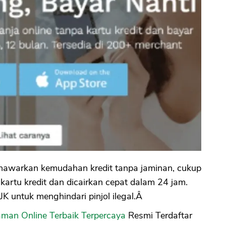
enawarkan kemudahan kredit tanpa jaminan, cukup
kartu kredit dan dicairkan cepat dalam 24 jam.
OJK untuk menghindari pinjol ilegal.Â
man Online Terbaik Terpercaya
Resmi Terdaftar