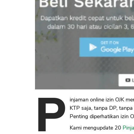
P
injaman online izin OJK m
KTP saja, tanpa DP, tanpa 
Penting diperhatikan izin 
Kami mengupdate 20
Pinja