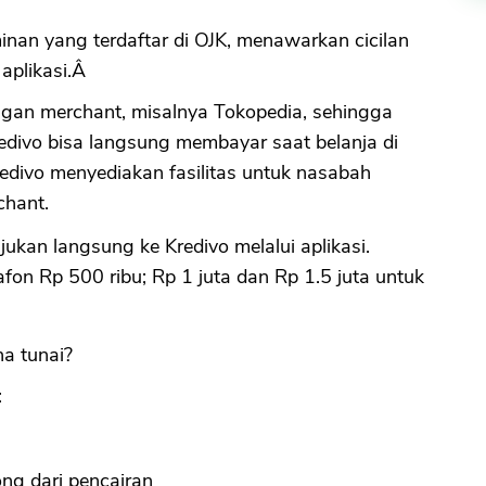
inan yang terdaftar di OJK, menawarkan cicilan
 aplikasi.Â
ngan merchant, misalnya Tokopedia, sehingga
divo bisa langsung membayar saat belanja di
redivo menyediakan fasilitas untuk nasabah
hant.
ukan langsung ke Kredivo melalui aplikasi.
fon Rp 500 ribu; Rp 1 juta dan Rp 1.5 juta untuk
a tunai?
:
ng dari pencairan