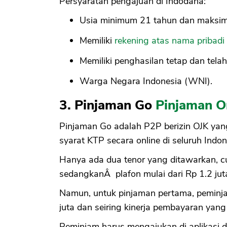
Persyaratan pengajuan di Indodana:
Usia minimum 21 tahun dan maksi
Memiliki
rekening atas nama pribadi
Memiliki penghasilan tetap dan telah
Warga Negara Indonesia (WNI).
3. Pinjaman Go
Pinjaman O
Pinjaman Go adalah P2P berizin OJK ya
syarat KTP secara online di seluruh Indon
Hanya ada dua tenor yang ditawarkan, cu
sedangkanÂ plafon mulai dari Rp 1.2 jut
Namun, untuk pinjaman pertama, pemin
juta dan seiring kinerja pembayaran yang
Peminjam harus mengajukan di aplikasi d