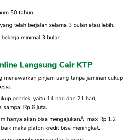
mum 50 tahun.
yang telah berjalan selama 3 bulan atau lebih.
 bekerja minimal 3 bulan.
nline Langsung Cair KTP
ng menawarkan pinjam uang tanpa jaminan cukup
esia.
kup pendek, yaitu 14 hari dan 21 hari,
a sampai Rp 6 juta.
jam hanya akan bisa mengajukanÂ max Rp 1.2
 baik maka plafon kredit bisa meningkat.
an memenuhi persyaratan berikut: