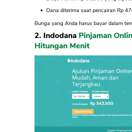
Dana diterima saat pencairan Rp 4
Bunga yang Anda harus bayar dalam te
2. Indodana
Pinjaman Onli
Hitungan Menit