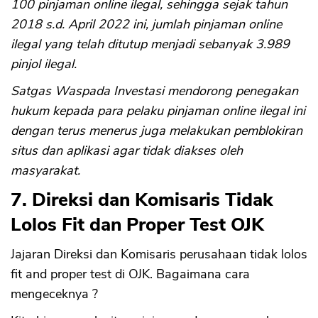
100 pinjaman online ilegal, sehingga sejak tahun
2018 s.d. April 2022 ini, jumlah pinjaman online
ilegal yang telah ditutup menjadi sebanyak 3.989
pinjol ilegal.
Satgas Waspada Investasi mendorong penegakan
hukum kepada para pelaku pinjaman online ilegal ini
dengan terus menerus juga melakukan pemblokiran
CANCEL
OK
situs dan aplikasi agar tidak diakses oleh
masyarakat.
7. Direksi dan Komisaris Tidak
Lolos Fit dan Proper Test OJK
Jajaran Direksi dan Komisaris perusahaan tidak lolos
fit and proper test di OJK. Bagaimana cara
mengeceknya ?