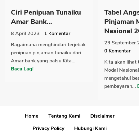
Ciri Penipuan Tunaiku
Tabel Ang
Amar Bank...
Pinjaman 
Nasional 2
8 April 2023
1
Komentar
29 September 
Bagaimana menghindari terjebak
0
Komentar
penipuan pinjaman tunaiku dari
Amar bank yang palsu Kita...
Kita akan lihat
Baca Lagi
Modal Nasional
mengetahui be
pembayaran...
Home
Tentang Kami
Disclaimer
Privacy Policy
Hubungi Kami