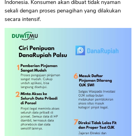
Indonesia. Konsumen akan dibuat tidak nyaman
sekali dengan proses penagihan yang dilakukan
secara intensif.