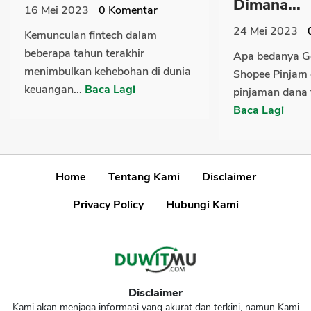
Dimana...
16 Mei 2023
0
Komentar
24 Mei 2023
Kemunculan fintech dalam
beberapa tahun terakhir
Apa bedanya G
menimbulkan kehebohan di dunia
Shopee Pinjam 
keuangan...
Baca Lagi
pinjaman dana t
Baca Lagi
Home
Tentang Kami
Disclaimer
Privacy Policy
Hubungi Kami
Disclaimer
Kami akan menjaga informasi yang akurat dan terkini, namun Kami