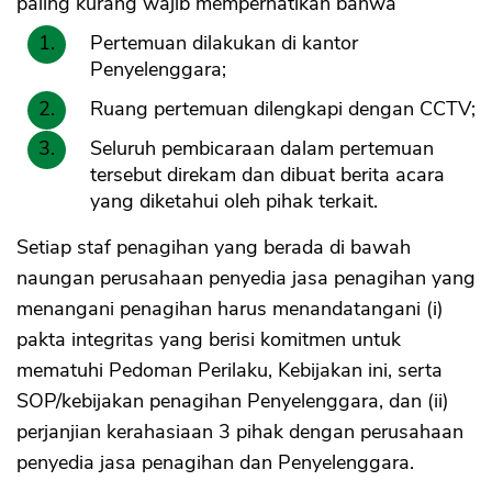
paling kurang wajib memperhatikan bahwa
Pertemuan dilakukan di kantor
Penyelenggara;
Ruang pertemuan dilengkapi dengan CCTV;
Seluruh pembicaraan dalam pertemuan
tersebut direkam dan dibuat berita acara
yang diketahui oleh pihak terkait.
Setiap staf penagihan yang berada di bawah
naungan perusahaan penyedia jasa penagihan yang
menangani penagihan harus menandatangani (i)
pakta integritas yang berisi komitmen untuk
mematuhi Pedoman Perilaku, Kebijakan ini, serta
SOP/kebijakan penagihan Penyelenggara, dan (ii)
perjanjian kerahasiaan 3 pihak dengan perusahaan
penyedia jasa penagihan dan Penyelenggara.