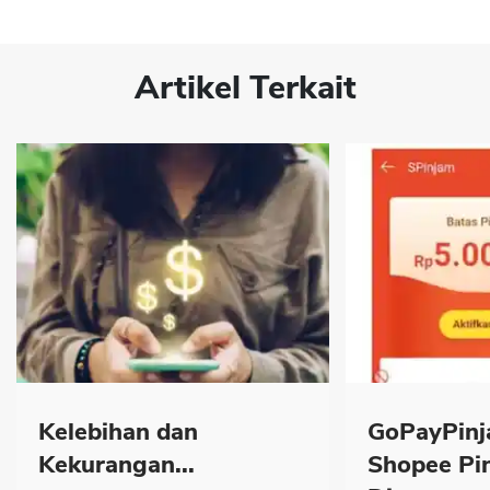
Artikel Terkait
Kelebihan dan
GoPayPinj
Kekurangan...
Shopee Pi