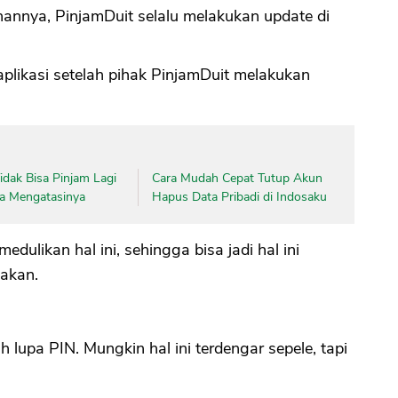
annya, PinjamDuit selalu melakukan update di
CANCEL
OK
 aplikasi setelah pihak PinjamDuit melakukan
dak Bisa Pinjam Lagi
Cara Mudah Cepat Tutup Akun
ara Mengatasinya
Hapus Data Pribadi di Indosaku
likan hal ini, sehingga bisa jadi hal ini
nakan.
 lupa PIN. Mungkin hal ini terdengar sepele, tapi