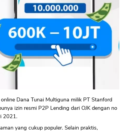
online Dana Tunai Multiguna milik PT Stanford
punya izin resmi P2P Lending dari OJK dengan no
i 2021.
aman yang cukup populer. Selain praktis,