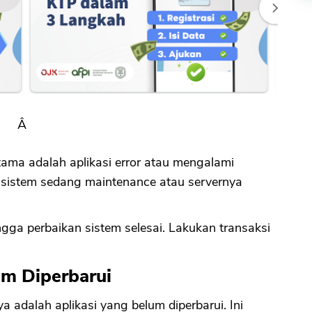
Â
ama adalah aplikasi error atau mengalami
aat sistem sedang maintenance atau servernya
gga perbaikan sistem selesai. Lakukan transaksi
um Diperbarui
a adalah aplikasi yang belum diperbarui. Ini