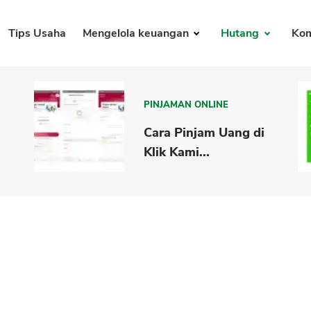
Tips Usaha
Mengelola keuangan
Hutang
Kom
PINJAMAN ONLINE
Cara Pinjam Uang di
Klik Kami...