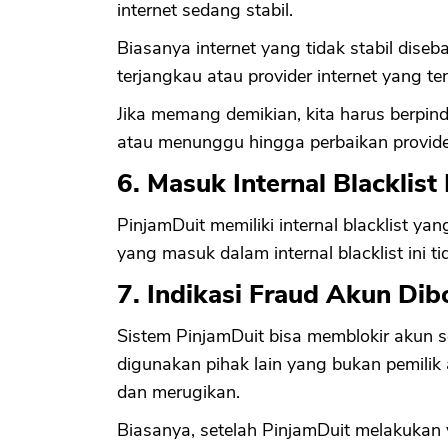
internet sedang stabil.
Biasanya internet yang tidak stabil dise
terjangkau atau provider internet yang 
Jika memang demikian, kita harus berpin
atau menunggu hingga perbaikan provider
6. Masuk Internal Blacklist
PinjamDuit memiliki internal blacklist y
yang masuk dalam internal blacklist ini 
7. Indikasi Fraud Akun Dib
Sistem PinjamDuit bisa memblokir akun s
digunakan pihak lain yang bukan pemilik
dan merugikan.
Biasanya, setelah PinjamDuit melakukan