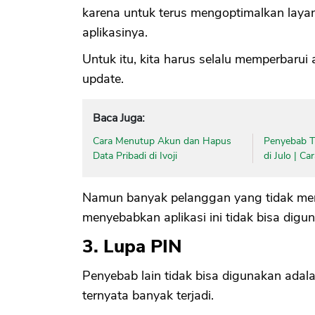
karena untuk terus mengoptimalkan layan
aplikasinya.
Untuk itu, kita harus selalu memperbarui
update.
Baca Juga:
Cara Menutup Akun dan Hapus
Penyebab Ti
Data Pribadi di Ivoji
di Julo | C
Namun banyak pelanggan yang tidak memedu
menyebabkan aplikasi ini tidak bisa digu
3. Lupa PIN
Penyebab lain tidak bisa digunakan adalah
ternyata banyak terjadi.