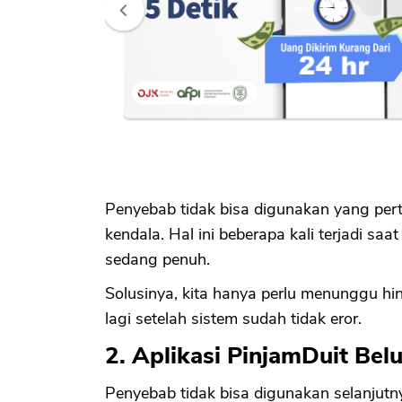
Penyebab tidak bisa digunakan yang pert
kendala. Hal ini beberapa kali terjadi s
sedang penuh.
Solusinya, kita hanya perlu menunggu hin
lagi setelah sistem sudah tidak eror.
2. Aplikasi PinjamDuit Bel
Penyebab tidak bisa digunakan selanjutny