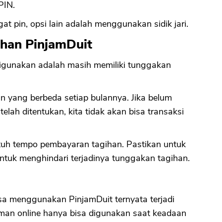
PIN.
 pin, opsi lain adalah menggunakan sidik jari.
ihan PinjamDuit
 digunakan adalah masih memiliki tunggakan
n yang berbeda setiap bulannya. Jika belum
ah ditentukan, kita tidak akan bisa transaksi
jatuh tempo pembayaran tagihan. Pastikan untuk
ntuk menghindari terjadinya tunggakan tagihan.
sa menggunakan PinjamDuit ternyata terjadi
njaman online hanya bisa digunakan saat keadaan