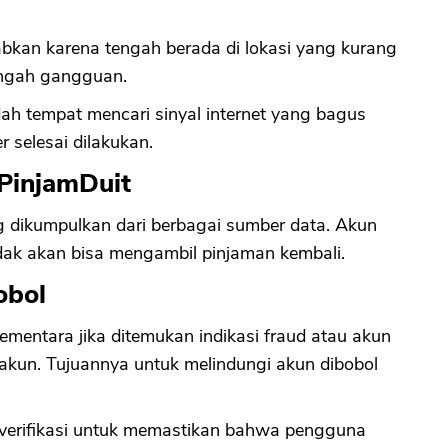
babkan karena tengah berada di lokasi yang kurang
tengah gangguan.
dah tempat mencari sinyal internet yang bagus
 selesai dilakukan.
 PinjamDuit
ang dikumpulkan dari berbagai sumber data. Akun
tidak akan bisa mengambil pinjaman kembali.
obol
ementara jika ditemukan indikasi fraud atau akun
 akun. Tujuannya untuk melindungi akun dibobol
 verifikasi untuk memastikan bahwa pengguna