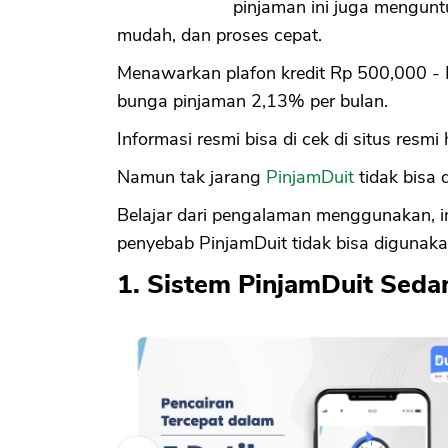
pinjaman ini juga mengun
mudah, dan proses cepat.
Menawarkan plafon kredit Rp 500,000 - 
bunga pinjaman 2,13% per bulan.
Informasi resmi bisa di cek di situs resmi h
Namun tak jarang
PinjamDuit
tidak bisa 
Belajar dari pengalaman menggunakan, i
penyebab PinjamDuit tidak bisa digunaka
1. Sistem PinjamDuit Seda