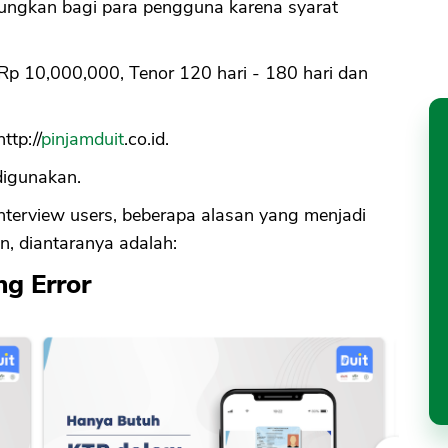
tungkan bagi para pengguna karena syarat
Rp 10,000,000, Tenor 120 hari - 180 hari dan
ttp://
pinjamduit
.co.id.
digunakan.
nterview users, beberapa alasan yang menjadi
n, diantaranya adalah:
ng Error